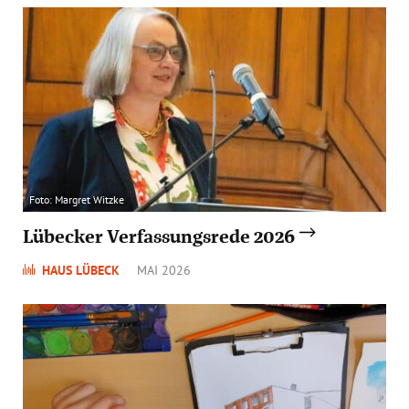
Foto: Margret Witzke
Lübecker Verfassungsrede 2026
HAUS LÜBECK
MAI 2026