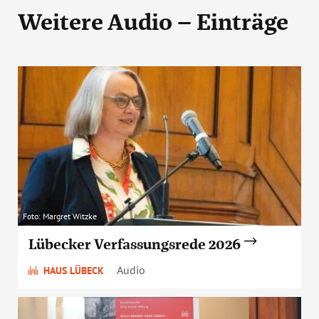
Weitere Audio – Einträge
Foto: Margret Witzke
Lübecker Verfassungsrede 2026
Audio
HAUS LÜBECK