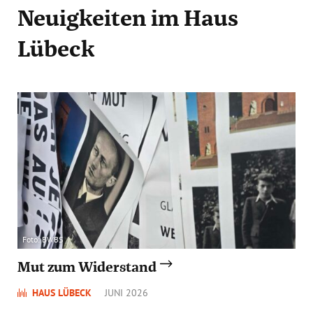
Neuigkeiten
im Haus
Lübeck
Foto: BWBS
Mut zum Widerstand
HAUS LÜBECK
JUNI 2026