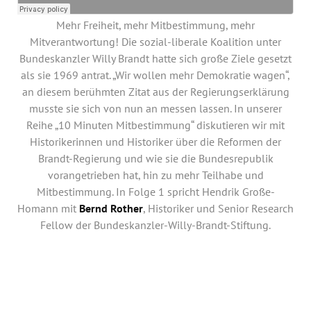
Jahresbericht
Stellen & Ausschreibungen
Mehr Freiheit, mehr Mitbestimmung, mehr
Mitverantwortung! Die sozial-liberale Koalition unter
Bundeskanzler Willy Brandt hatte sich große Ziele gesetzt
als sie 1969 antrat. „Wir wollen mehr Demokratie wagen“,
an diesem berühmten Zitat aus der Regierungserklärung
musste sie sich von nun an messen lassen. In unserer
Reihe „10 Minuten Mitbestimmung“ diskutieren wir mit
Historikerinnen und Historiker über die Reformen der
Brandt-Regierung und wie sie die Bundesrepublik
vorangetrieben hat, hin zu mehr Teilhabe und
Mitbestimmung. In Folge 1 spricht Hendrik Große-
Homann mit
Bernd Rother
, Historiker und Senior Research
Fellow der Bundeskanzler-Willy-Brandt-Stiftung.