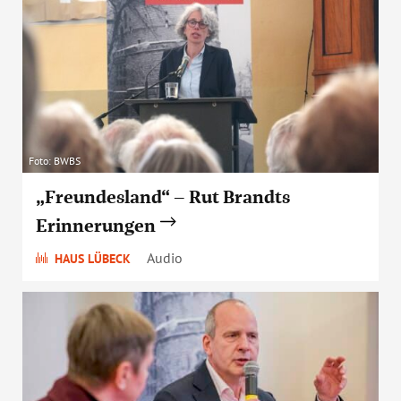
Foto: BWBS
„Freundesland“ – Rut Brandts
Erinnerungen
Audio
HAUS LÜBECK