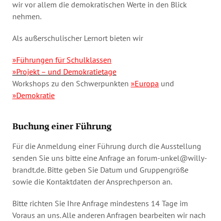
wir vor allem die demokratischen Werte in den Blick
nehmen.
Als außerschulischer Lernort bieten wir
»Führungen für Schulklassen
»Projekt – und Demokratietage
Workshops zu den Schwerpunkten
»Europa
und
»Demokratie
Buchung einer Führung
Für die Anmeldung einer Führung durch die Ausstellung
senden Sie uns bitte eine Anfrage an
forum-unkel@willy-
brandt.de
. Bitte geben Sie Datum und Gruppengröße
sowie die Kontaktdaten der Ansprechperson an.
Bitte richten Sie Ihre Anfrage mindestens 14 Tage im
Voraus an uns. Alle anderen Anfragen bearbeiten wir nach