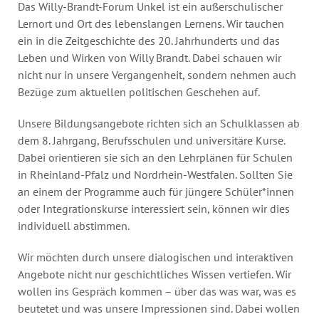
Jahresbericht
Das Willy-Brandt-Forum Unkel ist ein außerschulischer
Lernort und Ort des lebenslangen Lernens. Wir tauchen
Stellen & Ausschreibungen
ein in die Zeitgeschichte des 20. Jahrhunderts und das
Leben und Wirken von Willy Brandt. Dabei schauen wir
nicht nur in unsere Vergangenheit, sondern nehmen auch
Bezüge zum aktuellen politischen Geschehen auf.
Unsere Bildungsangebote richten sich an Schulklassen ab
dem 8. Jahrgang, Berufsschulen und universitäre Kurse.
Dabei orientieren sie sich an den Lehrplänen für Schulen
in Rheinland-Pfalz und Nordrhein-Westfalen. Sollten Sie
an einem der Programme auch für jüngere Schüler*innen
oder Integrationskurse interessiert sein, können wir dies
individuell abstimmen.
Wir möchten durch unsere dialogischen und interaktiven
Angebote nicht nur geschichtliches Wissen vertiefen. Wir
wollen ins Gespräch kommen – über das was war, was es
beutetet und was unsere Impressionen sind. Dabei wollen