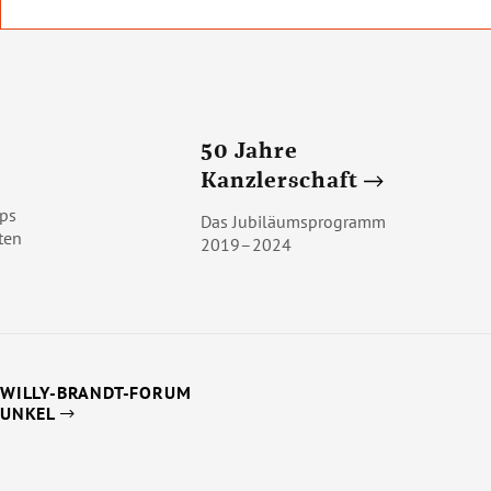
50 Jahre
Kanzlerschaft
ps
Das Jubiläumsprogramm
ten
2019–2024
WILLY-BRANDT-FORUM
UNKEL