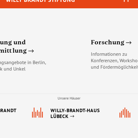
dung und
Forschung
mittlung
Informationen zu
Konferenzen, Worksho
ngsangebote in Berlin,
und Fördermöglichkei
k und Unkel
Unsere Häuser
BRANDT
WILLY-BRANDT-HAUS
LÜBECK