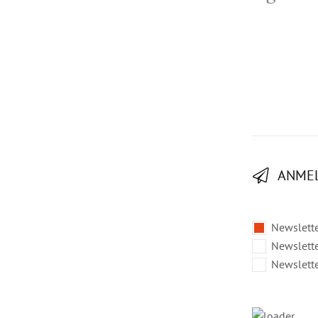
ANME
Choose
Newslette
a
Newslette
Newsletter
Newslette