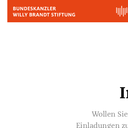
BIOGRAFIE
REDEN, ZITATE UND
Zitate
Reden
I
Stimmen zu Willy Bra
Wollen Sie
Einladungen z