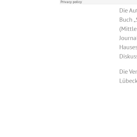
Die Au
Buch „
(Mittl
Journal
Hauses
Diskus
Die Ve
Lübeck