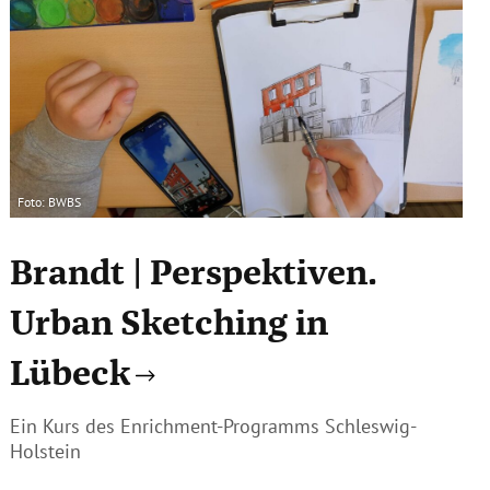
Foto: BWBS
Brandt | Perspektiven.
Urban Sketching in
Lübeck
Ein Kurs des Enrichment-Programms Schleswig-
Holstein