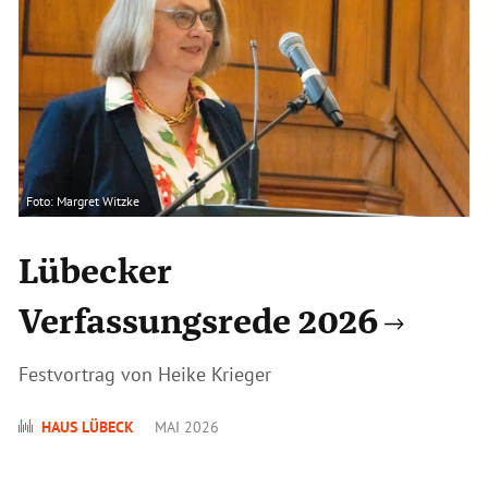
Foto: Margret Witzke
Lübecker
Verfassungsrede 2026
Festvortrag von Heike Krieger
HAUS LÜBECK
MAI 2026