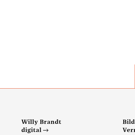
Willy Brandt
Bil
digital
Ver