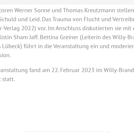
toren Werner Sonne und Thomas Kreutzmann stellen
Schuld und Leid. Das Trauma von Flucht und Vertreib
er-Verlag 2022) vor. Im Anschluss diskutierten sie mit 
istin Sham Jaff. Bettina Greiner (Leiterin des Willy-B
 Lübeck) führt in die Veranstaltung ein und moderier
sion.
ranstaltung fand am 22. Februar 2023 im Willy-Bran
 statt.