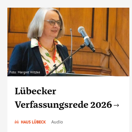
Foto: Margret Witzke
Lübecker
Verfassungsrede 2026
Audio
HAUS LÜBECK