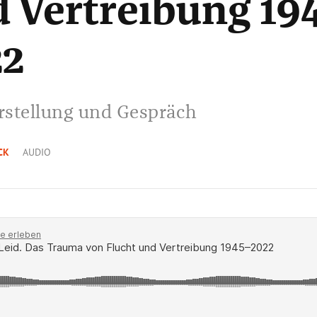
 Vertreibung 19
22
stellung und Gespräch
CK
AUDIO