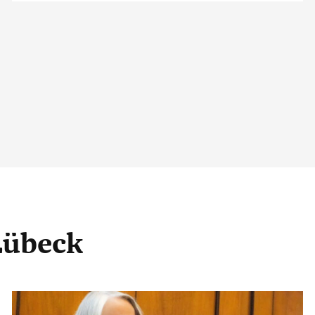
Lübeck