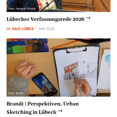
Foto: Margret Witzke
Lübecker Verfassungsrede 2026
HAUS LÜBECK
MAI 2026
Foto: BWBS
Brandt | Perspektiven. Urban
Sketching in Lübeck