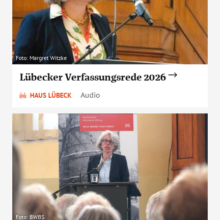
Foto: Margret Witzke
Lübecker Verfassungsrede 2026
Audio
HAUS LÜBECK
Foto: BWBS