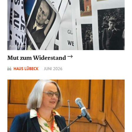
Foto: BWBS
Mut zum Widerstand
HAUS LÜBECK
JUNI 2026