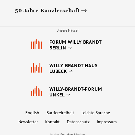
50 Jahre Kanzlerschaft
Unsere Häuser
FORUM WILLY BRANDT
BERLIN
WILLY-BRANDT-HAUS
LÜBECK
WILLY-BRANDT-FORUM
UNKEL
English
Barrierefreiheit
Leichte Sprache
Newsletter
Kontakt
Datenschutz
Impressum
In den Sozialen Medien