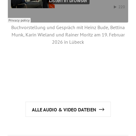
Jahresbericht
Stellen & Ausschreibungen
Buchvorstellung und Gespräch mit Heinz Bude, Bettina
Munk, Karin Wieland und Rainer Moritz am 19. Februar
2026 in Lübeck
ALLE AUDIO & VIDEO DATEIEN