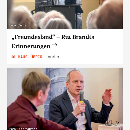
Foto: BWBS
„Freundesland“ – Rut Brandts
Erinnerungen
Audio
HAUS LÜBECK
Foto: Olaf Malzahn