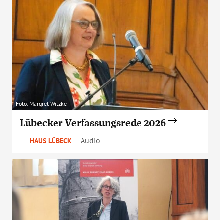
Foto: Margret Witzke
Lübecker Verfassungsrede 2026
Audio
HAUS LÜBECK