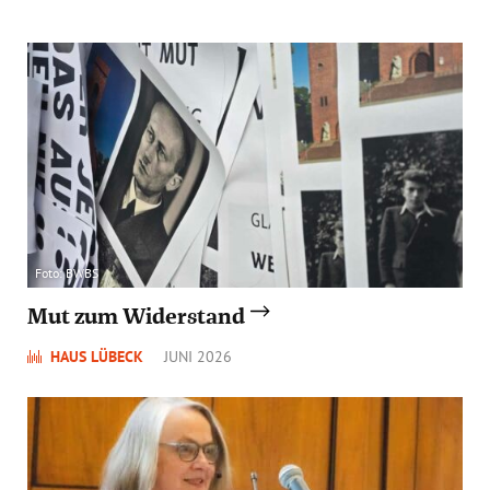
Foto: BWBS
Mut zum Widerstand
HAUS LÜBECK
JUNI 2026