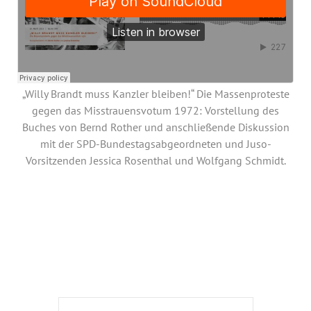
Jahresbericht
Stellen & Ausschreibungen
„Willy Brandt muss Kanzler bleiben!“ Die Massenproteste
gegen das Misstrauensvotum 1972: Vorstellung des
Buches von Bernd Rother und anschließende Diskussion
mit der SPD-Bundestagsabgeordneten und Juso-
Vorsitzenden Jessica Rosenthal und Wolfgang Schmidt.