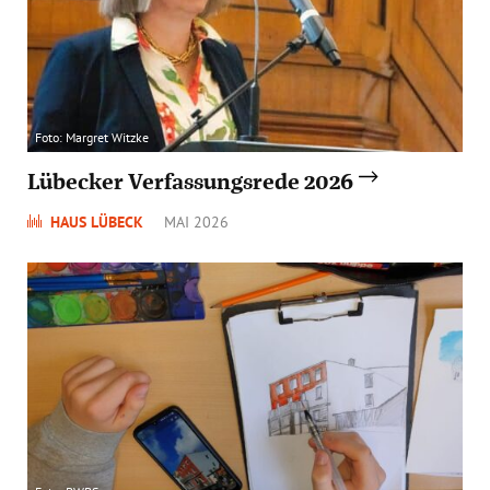
Foto: Margret Witzke
Lübecker Verfassungsrede 2026
HAUS LÜBECK
MAI 2026