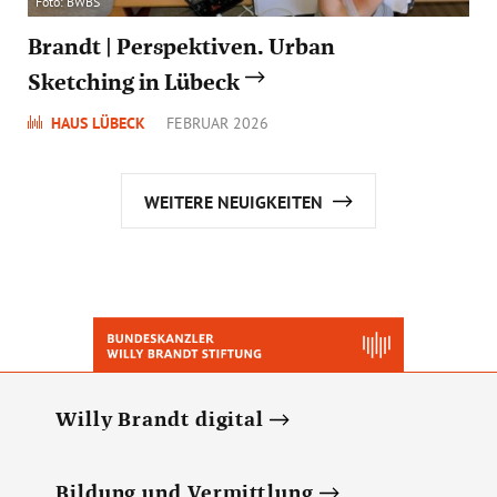
Foto: BWBS
Brandt | Perspektiven. Urban
Sketching in Lübeck
HAUS LÜBECK
FEBRUAR 2026
WEITERE NEUIGKEITEN
Willy Brandt digital
Bildung und Vermittlung