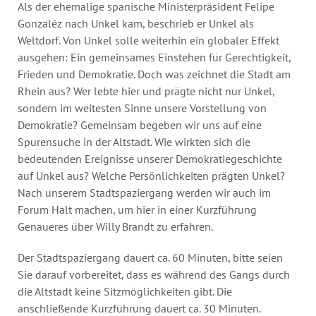
Jahresbericht
Als der ehemalige spanische Ministerpräsident Felipe
Gonzaléz nach Unkel kam, beschrieb er Unkel als
Stellen & Ausschreibungen
Weltdorf. Von Unkel solle weiterhin ein globaler Effekt
ausgehen: Ein gemeinsames Einstehen für Gerechtigkeit,
Frieden und Demokratie. Doch was zeichnet die Stadt am
Rhein aus? Wer lebte hier und prägte nicht nur Unkel,
sondern im weitesten Sinne unsere Vorstellung von
Demokratie? Gemeinsam begeben wir uns auf eine
Spurensuche in der Altstadt. Wie wirkten sich die
bedeutenden Ereignisse unserer Demokratiegeschichte
auf Unkel aus? Welche Persönlichkeiten prägten Unkel?
Nach unserem Stadtspaziergang werden wir auch im
Forum Halt machen, um hier in einer Kurzführung
Genaueres über Willy Brandt zu erfahren.
Der Stadtspaziergang dauert ca. 60 Minuten, bitte seien
Sie darauf vorbereitet, dass es während des Gangs durch
die Altstadt keine Sitzmöglichkeiten gibt. Die
anschließende Kurzführung dauert ca. 30 Minuten.