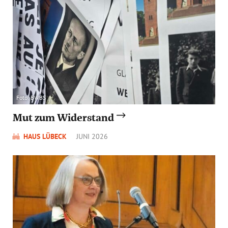
Foto: BWBS
Mut zum Widerstand
HAUS LÜBECK
JUNI 2026