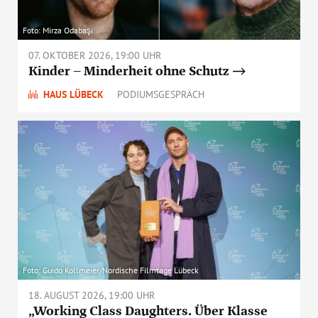
Foto: Mirza Odabaşı
07. OKTOBER 2026, 19:00 UHR
Kinder – Minderheit ohne Schutz
HAUS LÜBECK
PODIUMSGESPRÄCH
Foto: Guido Kollmeier/Nordische Filmtage Lübeck
18. AUGUST 2026, 19:00 UHR
„Working Class Daughters. Über Klasse