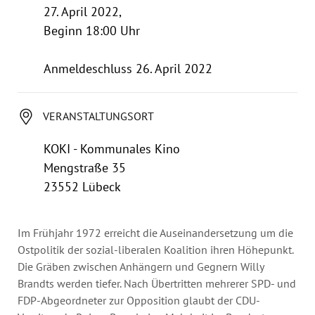
Jahresbericht
27. April 2022,
Stellen & Ausschreibungen
Beginn 18:00 Uhr
Anmeldeschluss 26. April 2022
VERANSTALTUNGSORT
KOKI - Kommunales Kino
Mengstraße 35
23552 Lübeck
Im Frühjahr 1972 erreicht die Auseinandersetzung um die
Ostpolitik der sozial-liberalen Koalition ihren Höhepunkt.
Die Gräben zwischen Anhängern und Gegnern Willy
Brandts werden tiefer. Nach Übertritten mehrerer SPD- und
FDP-Abgeordneter zur Opposition glaubt der CDU-