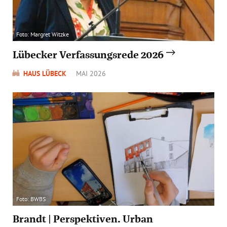
Foto: Margret Witzke
Lübecker Verfassungsrede 2026
HAUS LÜBECK
MAI 2026
Foto: BWBS
Brandt | Perspektiven. Urban