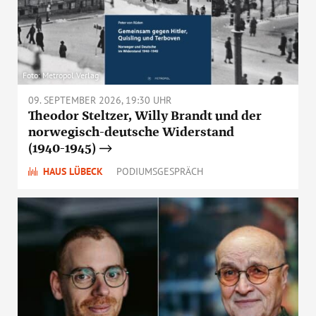
Foto: Metropol Verlag
09. SEPTEMBER 2026, 19:30 UHR
Theodor Steltzer, Willy Brandt und der
norwegisch-deutsche Widerstand
(1940-1945)
HAUS LÜBECK
PODIUMSGESPRÄCH