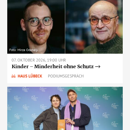
Foto: Mirza Odabaşı
07. OKTOBER 2026, 19:00 UHR
Kinder – Minderheit ohne Schutz
HAUS LÜBECK
PODIUMSGESPRÄCH