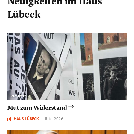
Neuigkeiten
im Haus
Lübeck
Foto: BWBS
Mut zum Widerstand
HAUS LÜBECK
JUNI 2026