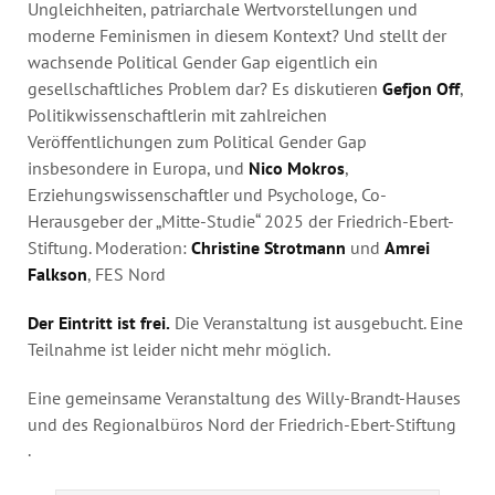
Ungleichheiten, patriarchale Wertvorstellungen und
moderne Feminismen in diesem Kontext? Und stellt der
wachsende Political Gender Gap eigentlich ein
gesellschaftliches Problem dar? Es diskutieren
Gefjon Off
,
Politikwissenschaftlerin mit zahlreichen
Veröffentlichungen zum Political Gender Gap
insbesondere in Europa, und
Nico Mokros
,
Erziehungswissenschaftler und Psychologe, Co-
Herausgeber der „Mitte-Studie“ 2025 der Friedrich-Ebert-
Stiftung. Moderation:
Christine Strotmann
und
Amrei
Falkson
, FES Nord
Der Eintritt ist frei.
Die Veranstaltung ist ausgebucht. Eine
Teilnahme ist leider nicht mehr möglich.
Eine gemeinsame Veranstaltung des Willy-Brandt-Hauses
und des Regionalbüros Nord der Friedrich-Ebert-Stiftung
.