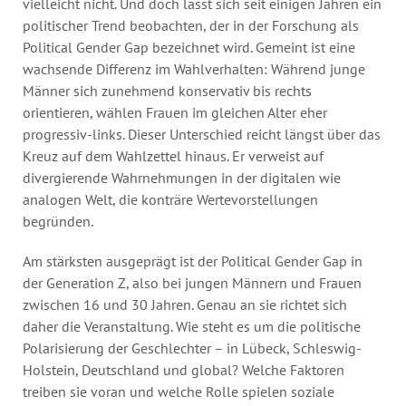
vielleicht nicht. Und doch lässt sich seit einigen Jahren ein
politischer Trend beobachten, der in der Forschung als
Political Gender Gap bezeichnet wird. Gemeint ist eine
wachsende Differenz im Wahlverhalten: Während junge
Männer sich zunehmend konservativ bis rechts
orientieren, wählen Frauen im gleichen Alter eher
progressiv-links. Dieser Unterschied reicht längst über das
Kreuz auf dem Wahlzettel hinaus. Er verweist auf
divergierende Wahrnehmungen in der digitalen wie
analogen Welt, die konträre Wertevorstellungen
begründen.
Am stärksten ausgeprägt ist der Political Gender Gap in
der Generation Z, also bei jungen Männern und Frauen
zwischen 16 und 30 Jahren. Genau an sie richtet sich
daher die Veranstaltung. Wie steht es um die politische
Polarisierung der Geschlechter – in Lübeck, Schleswig-
Holstein, Deutschland und global? Welche Faktoren
treiben sie voran und welche Rolle spielen soziale