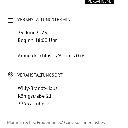
Jahresbericht
VERGANGENE
Stellen & Ausschreibungen
VERANSTALTUNGSTERMIN
29. Juni 2026,
Beginn 18:00 Uhr
Anmeldeschluss 29. Juni 2026
VERANSTALTUNGSORT
Willy-Brandt-Haus
Königstraße 21
23552 Lübeck
Männer rechts, Frauen links? Ganz so simpel ist es