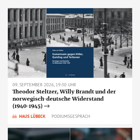
Foto: Metropol Verlag
09. SEPTEMBER 2026, 19:30 UHR
Theodor Steltzer, Willy Brandt und der
norwegisch-deutsche Widerstand
(1940-1945)
HAUS LÜBECK
PODIUMSGESPRÄCH