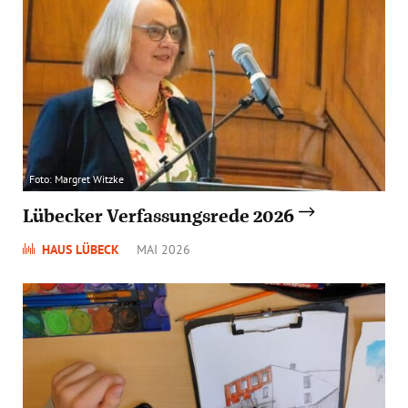
Foto: Margret Witzke
Lübecker Verfassungsrede 2026
HAUS LÜBECK
MAI 2026