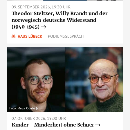
09. SEPTEMBER 2026, 19:30 UHR
Theodor Steltzer, Willy Brandt und der
norwegisch-deutsche Widerstand
(1940-1945)
HAUS LÜBECK
PODIUMSGESPRÄCH
Foto: Mirza Odabaşı
07. OKTOBER 2026, 19:00 UHR
Kinder – Minderheit ohne Schutz