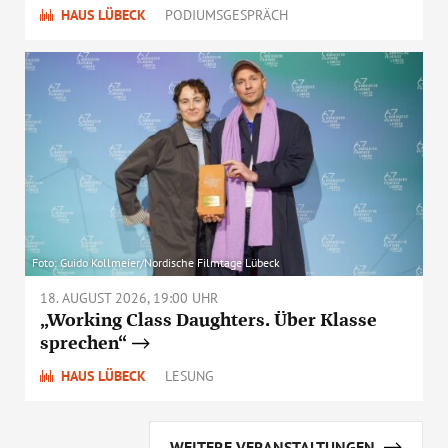
HAUS LÜBECK
PODIUMSGESPRÄCH
Foto: Guido Kollmeier/Nordische Filmtage Lübeck
18. AUGUST 2026, 19:00 UHR
„Working Class Daughters. Über Klasse
sprechen“
HAUS LÜBECK
LESUNG
WEITERE VERANSTALTUNGEN