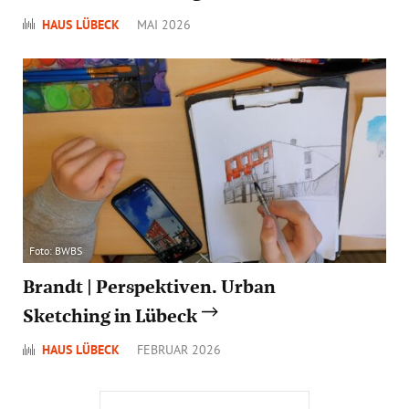
HAUS LÜBECK
MAI 2026
Foto: BWBS
Brandt | Perspektiven. Urban
Sketching in Lübeck
HAUS LÜBECK
FEBRUAR 2026