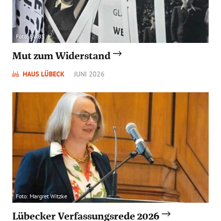
Foto: BWBS
Mut zum Widerstand
HAUS LÜBECK
JUNI 2026
Foto: Margret Witzke
Lübecker Verfassungsrede 2026