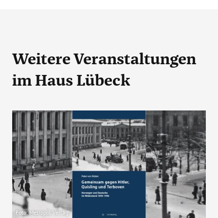
Weitere Veranstaltungen
im Haus Lübeck
Foto: Metropol Verlag