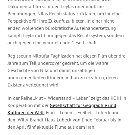
Dokumentarfilm schildert Leylas unermüdliche
Bemühungen, Nilas Rechtsstatus zu klären, um ihr eine
Perspektive für ihre Zukunft zu bieten. In einer nicht
enden wollenden bürokratische Auseinandersetzung
kämpft Leyla nicht nur gegen das Rechtssystem, sondern
auch gegen eine verurteilende Gesellschaft.
Regisseurin Niloufar Taghizadeh hat diesen Film über drei
Jahre zum Teil undercover gedreht, um die wahre
Geschichte von Nila und damit unzähligen
undokumentierten Kindern im Iran zu erzählen, deren
Existenz verleugnet wird.
In der Reihe „Mut – Widerstand – Leben“ zeigt das KOKI in
Kooperation mit der
Gesellschaft für Geographie und
Kulturen der Welt
, Frau – Leben – Freiheit -Lübeck und
dem Willy-Brandt-Haus Lübeck von Ende Februar bis in
den April fünf aktuelle Filme aus dem Iran.