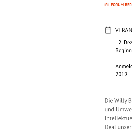
FORUM BER
VERAN
12. De
Beginn
Anmeld
2019
Die Willy B
und Umwelt
Intellektu
Deal unser