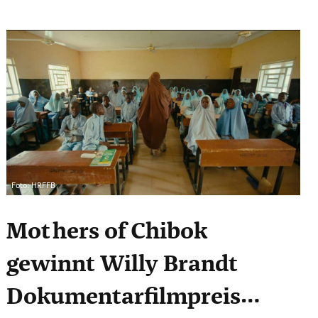
Foto: HRFFB
Mothers of Chibok
gewinnt Willy Brandt
Dokumentarfilmpreis