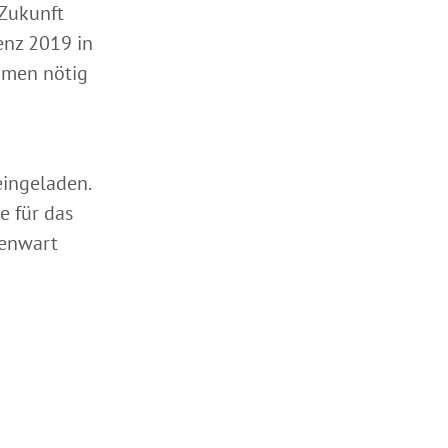
 Zukunft
enz 2019 in
hmen nötig
eingeladen.
e für das
genwart