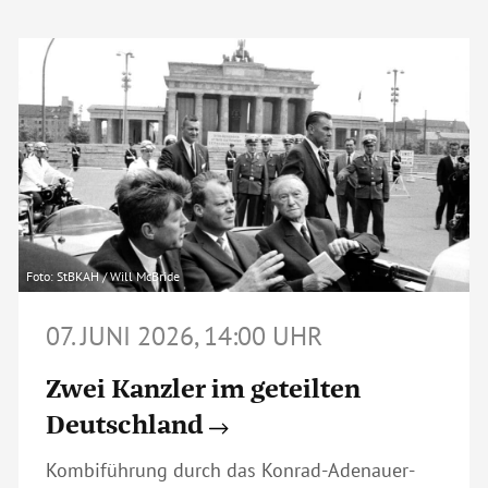
Foto: StBKAH / Will McBride
07. JUNI 2026, 14:00 UHR
Zwei Kanzler im geteilten
Deutschland
Kombiführung durch das Konrad-Adenauer-