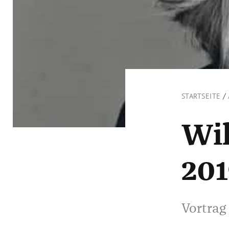
/
STARTSEITE
Wil
20
Vortrag