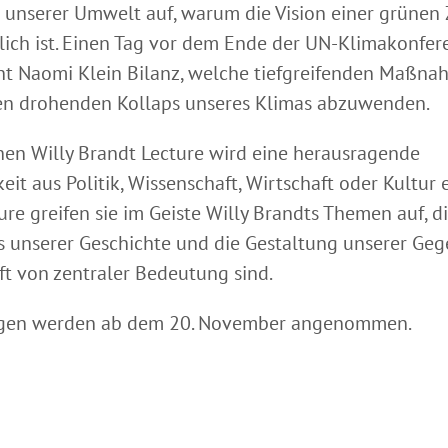
 unserer Umwelt auf, warum die Vision einer grünen
ch ist. Einen Tag vor dem Ende der UN-Klimakonfer
ht Naomi Klein Bilanz, welche tiefgreifenden Maßna
en drohenden Kollaps unseres Klimas abzuwenden.
chen Willy Brandt Lecture wird eine herausragende
eit aus Politik, Wissenschaft, Wirtschaft oder Kultur 
ure greifen sie im Geiste Willy Brandts Themen auf, di
s unserer Geschichte und die Gestaltung unserer Ge
t von zentraler Bedeutung sind.
en werden ab dem 20. November angenommen.