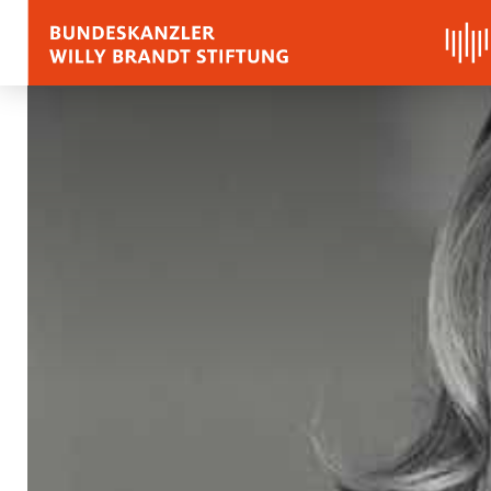
BIOGRAFIE
REDEN, ZITATE UND
Zitate
Reden
Stimmen zu Willy Bra