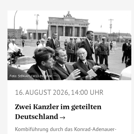
Foto: StBKAH / Will McBride
16. AUGUST 2026, 14:00 UHR
Zwei Kanzler im geteilten
Deutschland
Kombiführung durch das Konrad-Adenauer-