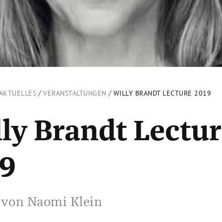
/
/
AKTUELLES
VERANSTALTUNGEN
WILLY BRANDT LECTURE 2019
ly Brandt Lectu
19
 von Naomi Klein