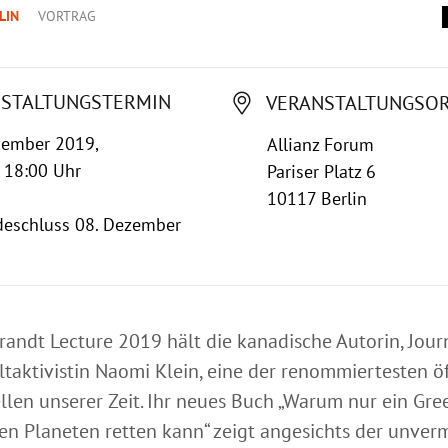
LIN
VORTRAG
STALTUNGSTERMIN
VERANSTALTUNGSO
zember 2019,
Allianz Forum
 18:00 Uhr
Pariser Platz 6
10117 Berlin
eschluss 08. Dezember
randt Lecture 2019 hält die kanadische Autorin, Journ
aktivistin Naomi Klein, eine der renommiertesten öf
ellen unserer Zeit. Ihr neues Buch „Warum nur ein Gr
en Planeten retten kann“ zeigt angesichts der unver