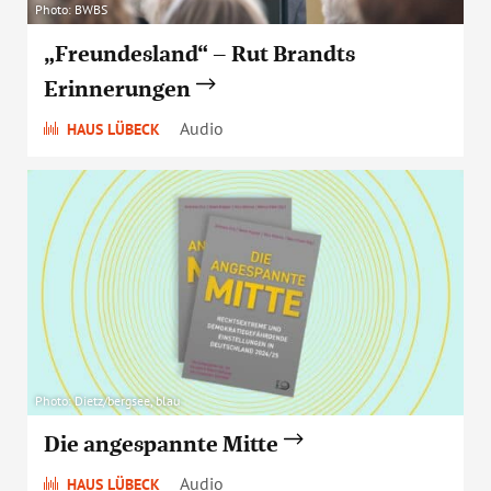
Photo: BWBS
„Freundesland“ – Rut Brandts
Erinnerungen
Audio
HAUS LÜBECK
Photo: Dietz/bergsee, blau
Die angespannte Mitte
Audio
HAUS LÜBECK