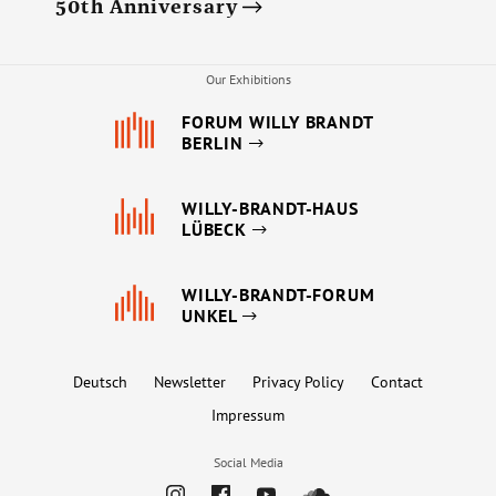
50th Anniversary
Our Exhibitions
FORUM WILLY BRANDT
BERLIN
WILLY-BRANDT-HAUS
LÜBECK
WILLY-BRANDT-FORUM
UNKEL
Deutsch
Newsletter
Privacy Policy
Contact
Impressum
Social Media