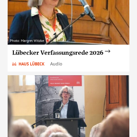
Photo: Margret Witzke
Lübecker Verfassungsrede 2026
Audio
HAUS LÜBECK