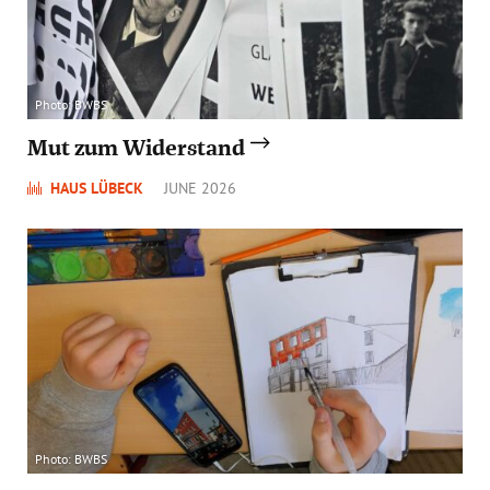
Photo: BWBS
Mut zum Widerstand
HAUS LÜBECK
JUNE 2026
Photo: BWBS