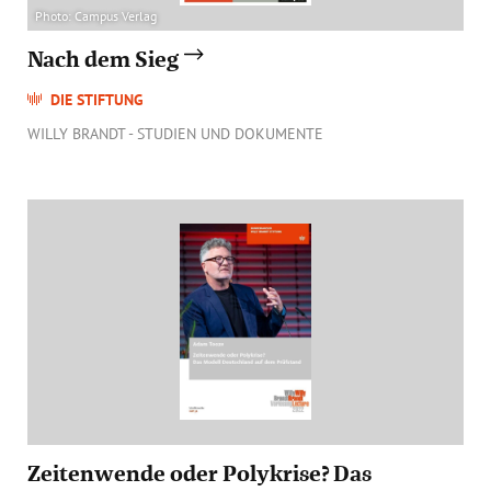
Photo: Campus Verlag
Nach dem Sieg
DIE STIFTUNG
WILLY BRANDT - STUDIEN UND DOKUMENTE
Zeitenwende oder Polykrise? Das