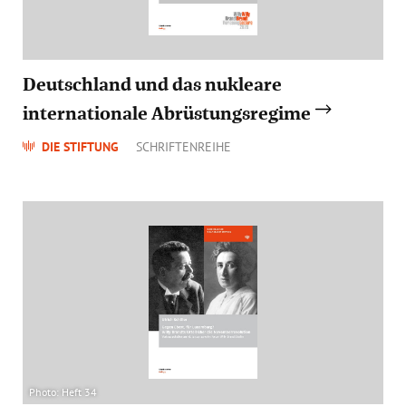
Deutschland und das nukleare
internationale Abrüstungsregime
DIE STIFTUNG
SCHRIFTENREIHE
Photo: Heft 34