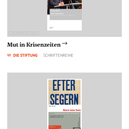
Photo: Olaf Malzahn
Mut in Krisenzeiten
DIE STIFTUNG
SCHRIFTENREIHE