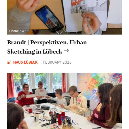
Photo: BWBS
Brandt | Perspektiven. Urban
Sketching in Lübeck
HAUS LÜBECK
FEBRUARY 2026