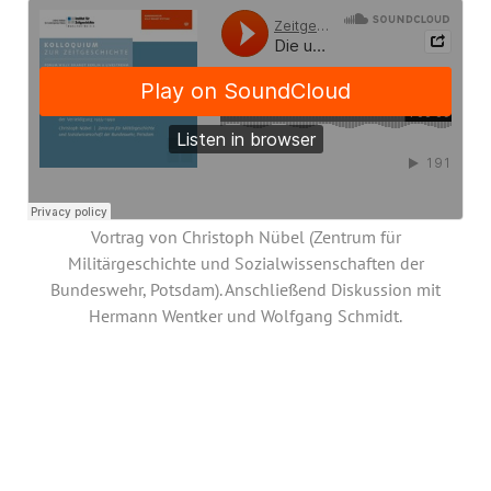
Annual Reports
Organigram
Vortrag von
Christoph Nübel (
Zentrum für
Militärgeschichte und Sozialwissenschaften der
Bundeswehr, Potsdam
)
. Anschließend Diskussion mit
Hermann Wentker und Wolfgang Schmidt.