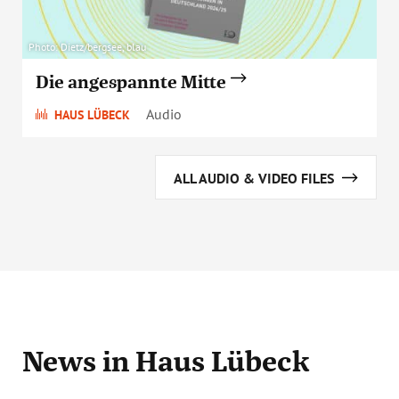
Photo: Dietz/bergsee, blau
Die angespannte Mitte
Audio
HAUS LÜBECK
ALL AUDIO & VIDEO FILES
News
in Haus Lübeck