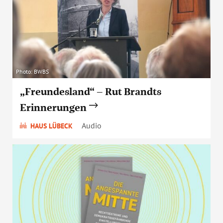
Photo: BWBS
„Freundesland“ – Rut Brandts
Erinnerungen
Audio
HAUS LÜBECK