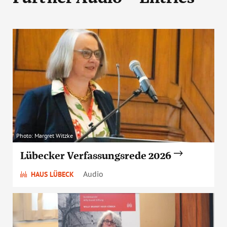
Photo: Margret Witzke
Lübecker Verfassungsrede 2026
Audio
HAUS LÜBECK