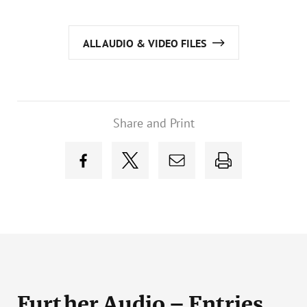
ALL AUDIO & VIDEO FILES
Share and Print
Further Audio – Entries