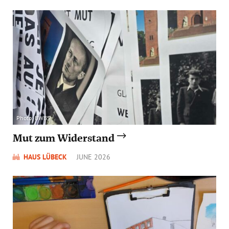
Photo: BWBS
Mut zum Widerstand
HAUS LÜBECK
JUNE 2026