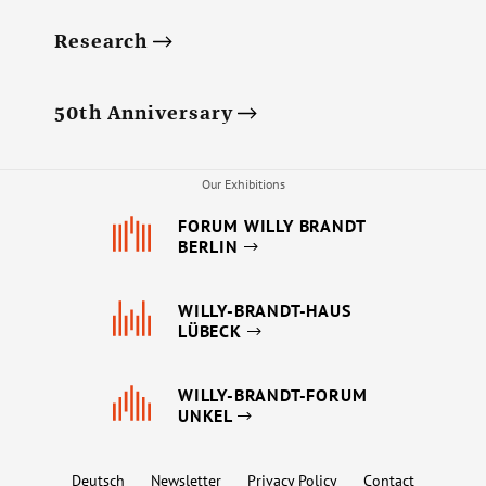
Research
50th Anniversary
Our Exhibitions
FORUM WILLY BRANDT
BERLIN
WILLY-BRANDT-HAUS
LÜBECK
WILLY-BRANDT-FORUM
UNKEL
Deutsch
Newsletter
Privacy Policy
Contact