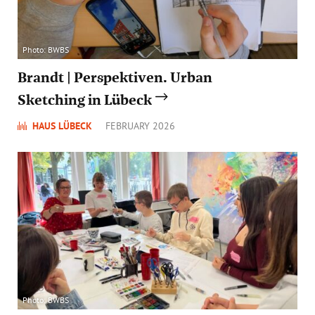
Photo: BWBS
Brandt | Perspektiven. Urban
Sketching in Lübeck
HAUS LÜBECK
FEBRUARY 2026
Photo: BWBS