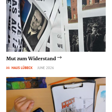
Photo: BWBS
Mut zum Widerstand
HAUS LÜBECK
JUNE 2026