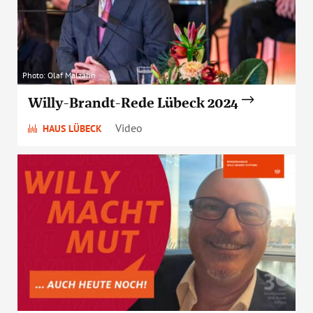
Photo: Olaf Malzahn
Willy-Brandt-Rede Lübeck 2024
Video
HAUS LÜBECK