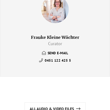
Frauke Kleine Wächter
Curator
SEND E-MAIL
0451 122 425 5
ALL AUDIO & VIDEO FILES