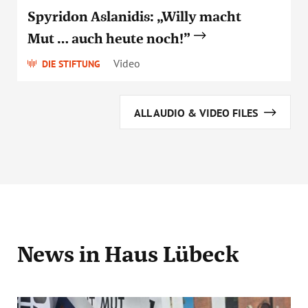
Spyridon Aslanidis: „Willy macht
Mut … auch heute noch!”
Video
DIE STIFTUNG
ALL AUDIO & VIDEO FILES
News
in Haus Lübeck