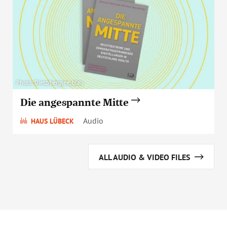
Photo: Dietz/bergsee, blau
Die angespannte Mitte
Audio
HAUS LÜBECK
ALL AUDIO & VIDEO FILES