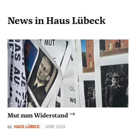
News
in Haus Lübeck
Photo: BWBS
Mut zum Widerstand
HAUS LÜBECK
JUNE 2026