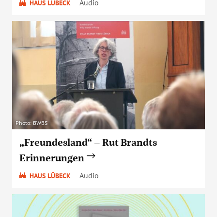
Audio
HAUS LÜBECK
Photo: BWBS
„Freundesland“ – Rut Brandts
Erinnerungen
Audio
HAUS LÜBECK