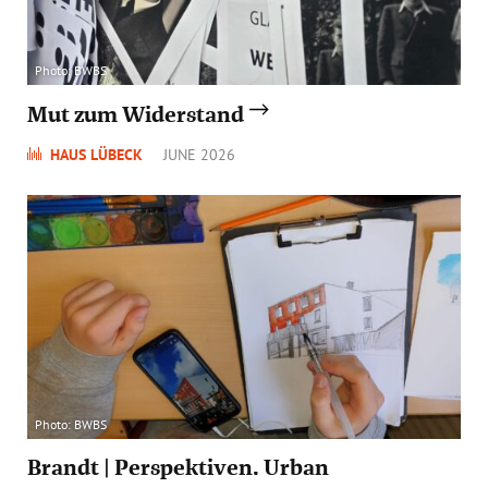
Photo: BWBS
Mut zum Widerstand
HAUS LÜBECK
JUNE 2026
Photo: BWBS
Brandt | Perspektiven. Urban