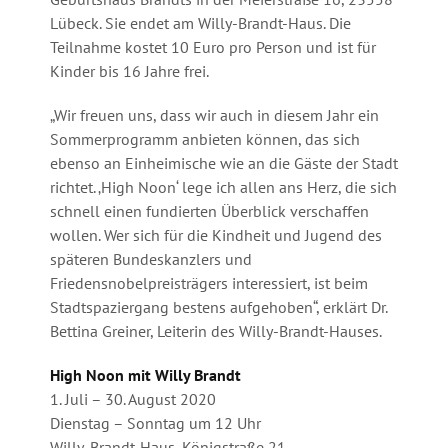
Lübeck. Sie endet am Willy-Brandt-Haus. Die
Teilnahme kostet 10 Euro pro Person und ist für
Kinder bis 16 Jahre frei.
„Wir freuen uns, dass wir auch in diesem Jahr ein
Sommerprogramm anbieten können, das sich
ebenso an Einheimische wie an die Gäste der Stadt
richtet. ‚High Noon‘ lege ich allen ans Herz, die sich
schnell einen fundierten Überblick verschaffen
wollen. Wer sich für die Kindheit und Jugend des
späteren Bundeskanzlers und
Friedensnobelpreisträgers interessiert, ist beim
Stadtspaziergang bestens aufgehoben“, erklärt Dr.
Bettina Greiner, Leiterin des Willy-Brandt-Hauses.
High Noon mit Willy Brandt
1. Juli – 30. August 2020
Dienstag – Sonntag um 12 Uhr
Willy-Brandt-Haus, Königstraße 21