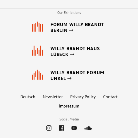
Our Exhibitions
FORUM WILLY BRANDT
BERLIN
WILLY-BRANDT-HAUS
LÜBECK
WILLY-BRANDT-FORUM
UNKEL
Deutsch
Newsletter
Privacy Policy
Contact
Impressum
Social Media