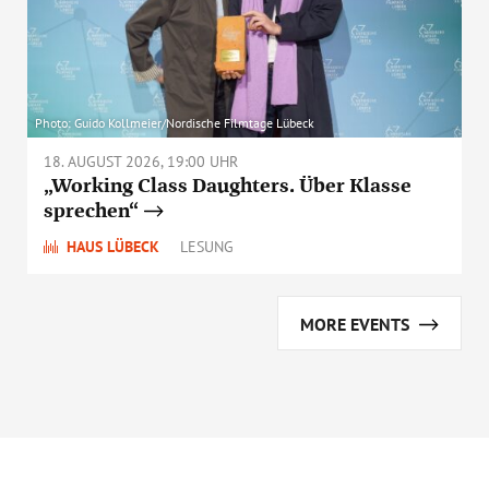
Photo: Guido Kollmeier/Nordische Filmtage Lübeck
18. AUGUST 2026, 19:00 UHR
„Working Class Daughters. Über Klasse
sprechen“
HAUS LÜBECK
LESUNG
MORE EVENTS