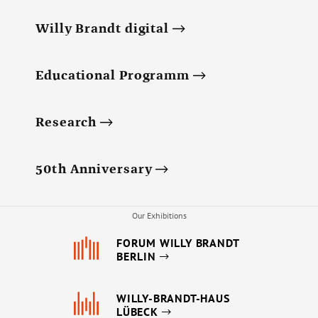
Willy Brandt digital
Educational Programm
Research
50th Anniversary
Our Exhibitions
FORUM WILLY BRANDT
BERLIN
WILLY-BRANDT-HAUS
LÜBECK