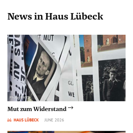
News
in Haus Lübeck
Photo: BWBS
Mut zum Widerstand
HAUS LÜBECK
JUNE 2026