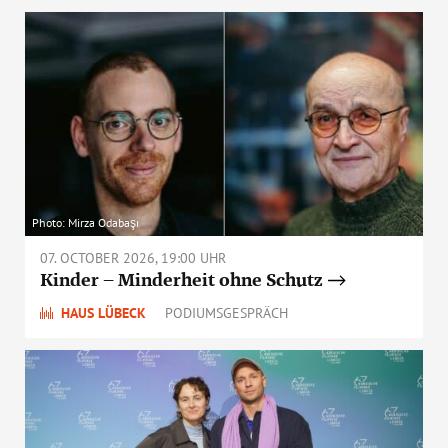
Photo: Mirza Odabaşı
07. OCTOBER 2026, 19:00 UHR
Kinder – Minderheit ohne Schutz
HAUS LÜBECK
PODIUMSGESPRÄCH