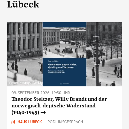
Lübeck
Photo: Metropol Verlag
09. SEPTEMBER 2026, 19:30 UHR
Theodor Steltzer, Willy Brandt und der
norwegisch-deutsche Widerstand
(1940-1945)
HAUS LÜBECK
PODIUMSGESPRÄCH