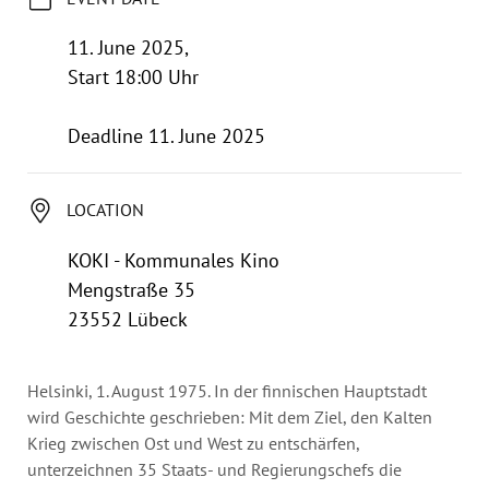
Annual Reports
Organigram
11. June 2025,
Start 18:00 Uhr
Deadline 11. June 2025
LOCATION
KOKI - Kommunales Kino
Mengstraße 35
23552 Lübeck
Helsinki, 1. August 1975. In der finnischen Hauptstadt
wird Geschichte geschrieben: Mit dem Ziel, den Kalten
Krieg zwischen Ost und West zu entschärfen,
unterzeichnen 35 Staats- und Regierungschefs die