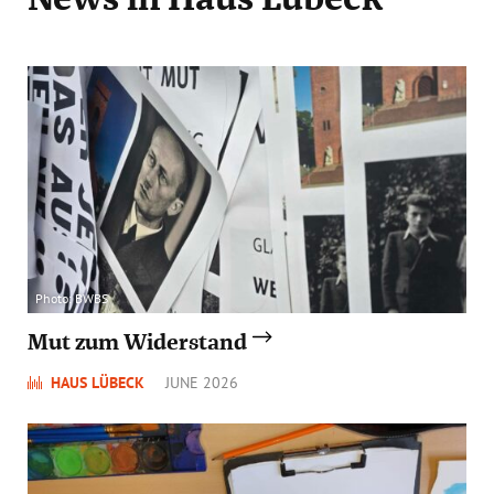
Photo: BWBS
Mut zum Widerstand
HAUS LÜBECK
JUNE 2026