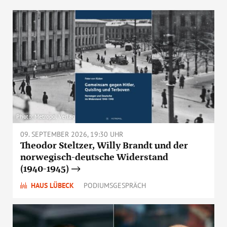
Photo: Metropol Verlag
09. SEPTEMBER 2026, 19:30 UHR
Theodor Steltzer, Willy Brandt und der
norwegisch-deutsche Widerstand
(1940-1945)
HAUS LÜBECK
PODIUMSGESPRÄCH