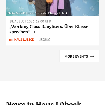
Photo: Guido Kollmeier/Nordische Filmtage Lübeck
18. AUGUST 2026, 19:00 UHR
„Working Class Daughters. Über Klasse
sprechen“
HAUS LÜBECK
LESUNG
MORE EVENTS
News
in Haus Lübeck