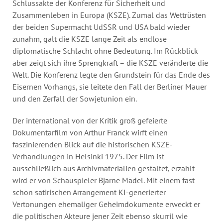
Schlussakte der Konferenz für Sicherheit und
Zusammenleben in Europa (KSZE). Zumal das Wettrüsten
der beiden Supermacht UdSSR und USA bald wieder
zunahm, galt die KSZE lange Zeit als endlose
diplomatische Schlacht ohne Bedeutung. Im Rückblick
aber zeigt sich ihre Sprengkraft – die KSZE veränderte die
Welt. Die Konferenz legte den Grundstein für das Ende des
Eisernen Vorhangs, sie leitete den Fall der Berliner Mauer
und den Zerfall der Sowjetunion ein.
Der international von der Kritik groß gefeierte
Dokumentarfilm von Arthur Franck wirft einen
faszinierenden Blick auf die historischen KSZE-
Verhandlungen in Helsinki 1975. Der Film ist
ausschließlich aus Archivmaterialien gestaltet, erzählt
wird er von Schauspieler Bjarne Mädel. Mit einem fast
schon satirischen Arrangement KI-generierter
Vertonungen ehemaliger Geheimdokumente erweckt er
die politischen Akteure jener Zeit ebenso skurril wie