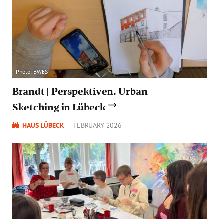
Photo: BWBS
Brandt | Perspektiven. Urban
Sketching in Lübeck
HAUS LÜBECK
FEBRUARY 2026