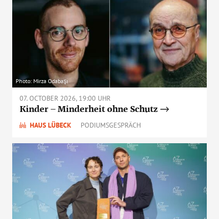
Photo: Mirza Odabaşı
07. OCTOBER 2026, 19:00 UHR
Kinder – Minderheit ohne Schutz
HAUS LÜBECK
PODIUMSGESPRÄCH