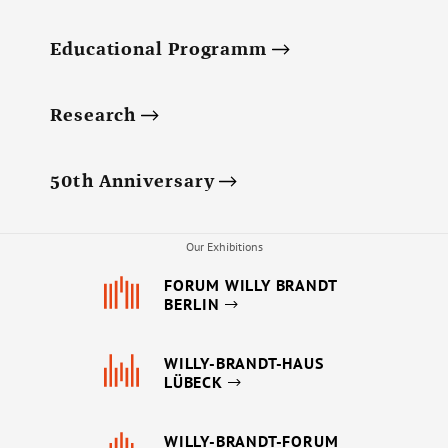
Educational Programm
Research
50th Anniversary
Our Exhibitions
FORUM WILLY BRANDT
BERLIN
WILLY-BRANDT-HAUS
LÜBECK
WILLY-BRANDT-FORUM