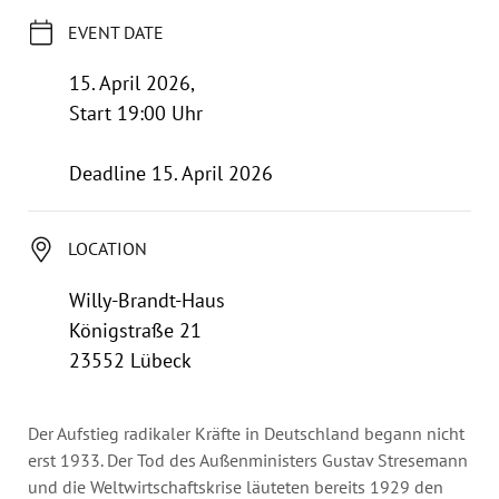
Annual Reports
EVENT DATE
Organigram
15. April 2026,
Start 19:00 Uhr
Deadline 15. April 2026
LOCATION
Willy-Brandt-Haus
Königstraße 21
23552 Lübeck
Der Aufstieg radikaler Kräfte in Deutschland begann nicht
erst 1933. Der Tod des Außenministers Gustav Stresemann
und die Weltwirtschaftskrise läuteten bereits 1929 den