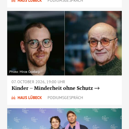
HAUS LÜBECK
PODIUMSGESPRÄCH
Photo: Mirza Odabaşı
07. OCTOBER 2026, 19:00 UHR
Kinder – Minderheit ohne Schutz
HAUS LÜBECK
PODIUMSGESPRÄCH