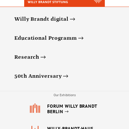
Willy Brandt digital
Educational Programm
Research
50th Anniversary
Our Exhibitions
FORUM WILLY BRANDT
BERLIN
WILLY-BRANDT-HAUS