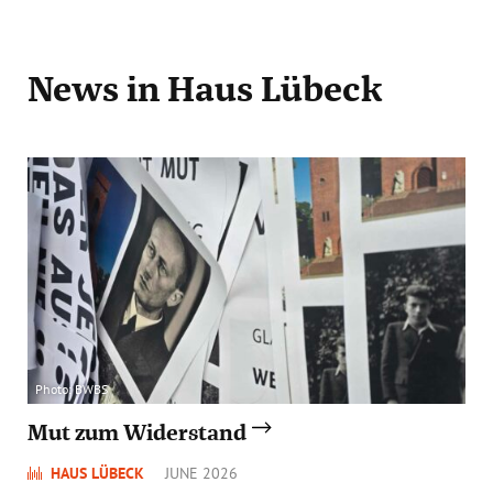
News
in Haus Lübeck
Photo: BWBS
Mut zum Widerstand
HAUS LÜBECK
JUNE 2026