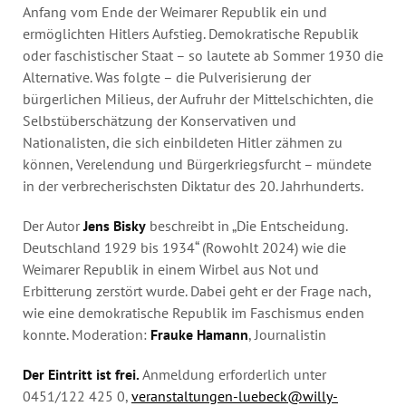
Anfang vom Ende der Weimarer Republik ein und
ermöglichten Hitlers Aufstieg. Demokratische Republik
oder faschistischer Staat – so lautete ab Sommer 1930 die
Alternative. Was folgte – die Pulverisierung der
bürgerlichen Milieus, der Aufruhr der Mittelschichten, die
Selbstüberschätzung der Konservativen und
Nationalisten, die sich einbildeten Hitler zähmen zu
können, Verelendung und Bürgerkriegsfurcht – mündete
in der verbrecherischsten Diktatur des 20. Jahrhunderts.
Der Autor
Jens Bisky
beschreibt in „Die Entscheidung.
Deutschland 1929 bis 1934“ (Rowohlt 2024) wie die
Weimarer Republik in einem Wirbel aus Not und
Erbitterung zerstört wurde. Dabei geht er der Frage nach,
wie eine demokratische Republik im Faschismus enden
konnte. Moderation:
Frauke Hamann
, Journalistin
Der Eintritt ist frei.
Anmeldung erforderlich unter
0451/122 425 0,
veranstaltungen-luebeck@willy-