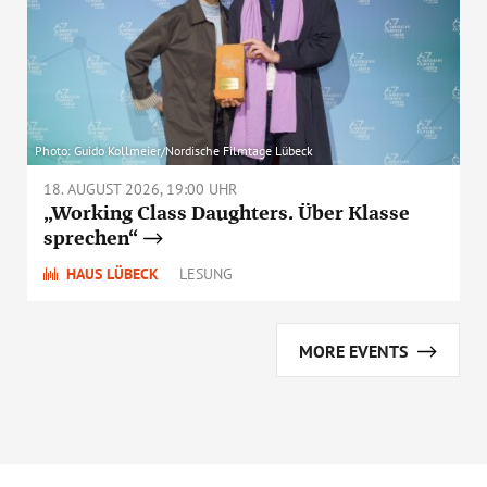
Photo: Guido Kollmeier/Nordische Filmtage Lübeck
18. AUGUST 2026, 19:00 UHR
„Working Class Daughters. Über Klasse
sprechen“
HAUS LÜBECK
LESUNG
MORE EVENTS