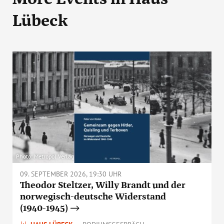
Lübeck
Photo: Metropol Verlag
09. SEPTEMBER 2026, 19:30 UHR
Theodor Steltzer, Willy Brandt und der
norwegisch-deutsche Widerstand
(1940-1945)