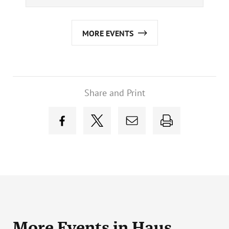
MORE EVENTS
Share and Print
More Events
in Haus