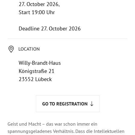
Annual Reports
27. October 2026,
Organigram
Start 19:00 Uhr
Deadline 27. October 2026
LOCATION
Willy-Brandt-Haus
Königstraße 21
23552 Lübeck
GO TO REGISTRATION
Geist und Macht – das war schon immer ein
spannungsgeladenes Verhältnis. Dass die Intellektuellen