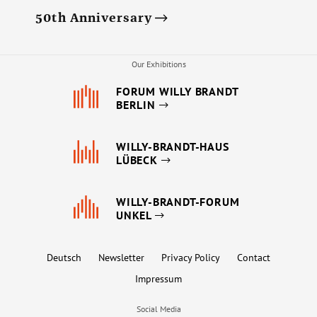
50th Anniversary
Our Exhibitions
FORUM WILLY BRANDT
BERLIN
WILLY-BRANDT-HAUS
LÜBECK
WILLY-BRANDT-FORUM
UNKEL
Deutsch
Newsletter
Privacy Policy
Contact
Impressum
Social Media