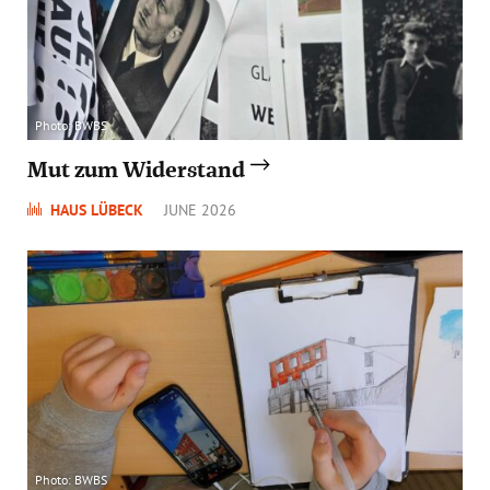
Photo: BWBS
Mut zum Widerstand
HAUS LÜBECK
JUNE 2026
Photo: BWBS