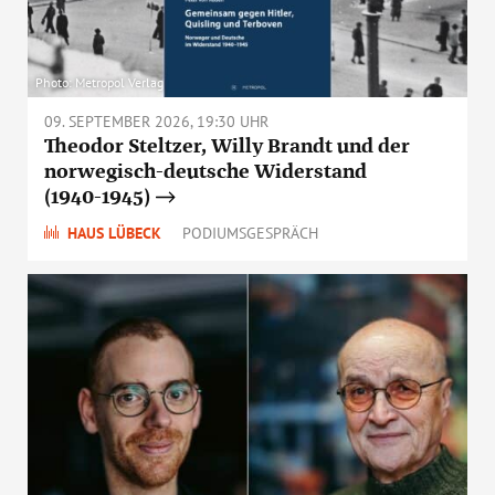
Photo: Metropol Verlag
09. SEPTEMBER 2026, 19:30 UHR
Theodor Steltzer, Willy Brandt und der
norwegisch-deutsche Widerstand
(1940-1945)
HAUS LÜBECK
PODIUMSGESPRÄCH