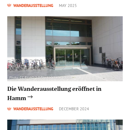
WANDERAUSSTELLUNG
MAY 2025
Photo: CC BY-ND 2.0/Stadtbücherei Hamm
Die Wanderausstellung eröffnet in
Hamm
WANDERAUSSTELLUNG
DECEMBER 2024