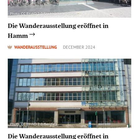
Photo: CC BY-ND 2.0/Stadtbücherei Hamm
Die Wanderausstellung eröffnet in
Hamm
WANDERAUSSTELLUNG
DECEMBER 2024
Photo: CC BY-ND 2.0/Bergfels
Die Wanderausstellung eröffnet in