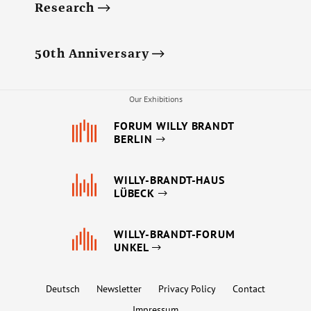
Research
50th Anniversary
Our Exhibitions
FORUM WILLY BRANDT
BERLIN
WILLY-BRANDT-HAUS
LÜBECK
WILLY-BRANDT-FORUM
UNKEL
Deutsch
Newsletter
Privacy Policy
Contact
Impressum