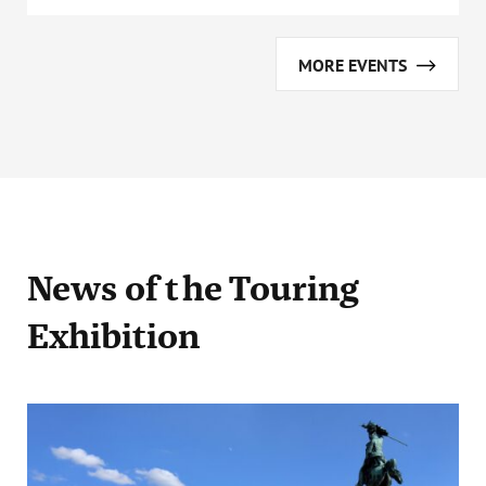
MORE EVENTS
News
of the Touring
Exhibition