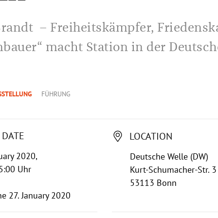
Brandt – Freiheitskämpfer, Friedensk
bauer“ macht Station in der Deutsc
SSTELLUNG
FÜHRUNG
 DATE
LOCATION
uary 2020,
Deutsche Welle (DW)
5:00 Uhr
Kurt-Schumacher-Str. 3
53113 Bonn
ne 27. January 2020