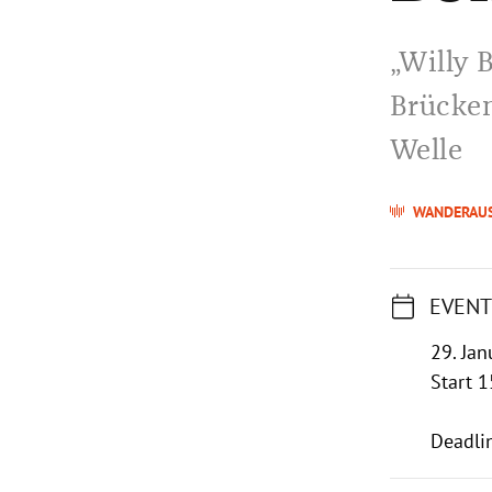
„Willy 
Brücken
Welle
WANDERAU
EVENT
29. Jan
Start 1
Deadli