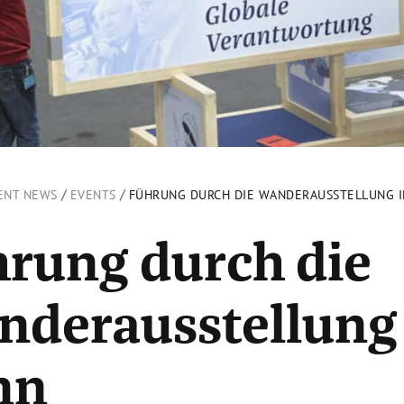
/
/
ENT NEWS
EVENTS
FÜHRUNG DURCH DIE WANDERAUSSTELLUNG 
rung durch die
derausstellung 
nn