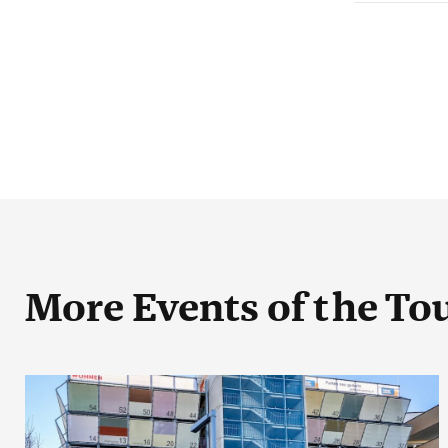
More Events
of the To