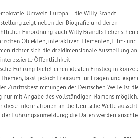
emokratie, Umwelt, Europa – die Willy Brandt-
tellung zeigt neben der Biografie und deren
chtlicher Einordnung auch Willy Brandts Lebenstheme
torischen Objekten, interaktiven Elementen, Film- und
en richtet sich die dreidimensionale Ausstellung an
interessierte Öffentlichkeit.
ische Führung bietet einen idealen Einstieg in konze
e Themen, lässt jedoch Freiraum für Fragen und eigen
er Zutrittsbestimmungen der Deutschen Welle ist di
nur mit Angabe des vollständigen Namens möglich.
n diese Informationen an die Deutsche Welle ausschl
 der Führungsanmeldung; die Daten werden anschl