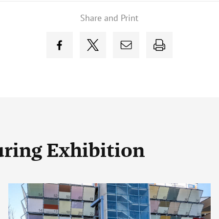
Share and Print
uring Exhibition