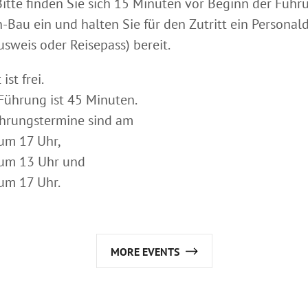
itte finden Sie sich 15 Minuten vor Beginn der Führ
Bau ein und halten Sie für den Zutritt ein Persona
usweis oder Reisepass) bereit.
ist frei.
Führung ist 45 Minuten.
hrungstermine sind am
um 17 Uhr,
um 13 Uhr und
um 17 Uhr.
MORE EVENTS