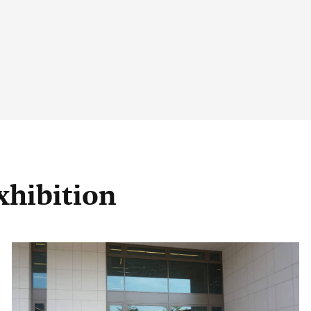
xhibition