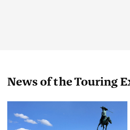
News
of the Touring E