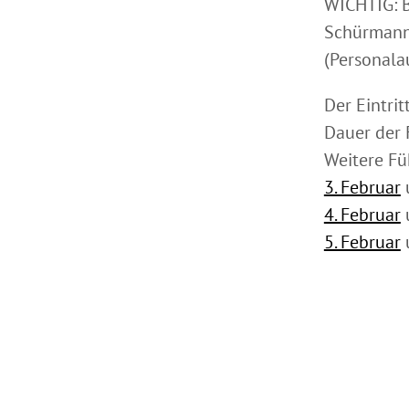
WICHTIG: B
Schürmann-
(Personala
Der Eintritt 
Dauer der 
Weitere Fü
3. Februar
4. Februar
5. Februar