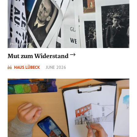
Photo: BWBS
Mut zum Widerstand
HAUS LÜBECK
JUNE 2026