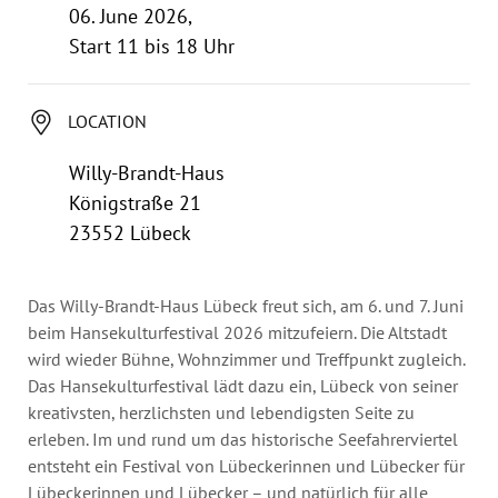
Annual Reports
06. June 2026,
Organigram
Start 11 bis 18 Uhr
LOCATION
Willy-Brandt-Haus
Königstraße 21
23552 Lübeck
Das Willy-Brandt-Haus Lübeck freut sich, am 6. und 7. Juni
beim Hansekulturfestival 2026 mitzufeiern. Die Altstadt
wird wieder Bühne, Wohnzimmer und Treffpunkt zugleich.
Das Hansekulturfestival lädt dazu ein, Lübeck von seiner
kreativsten, herzlichsten und lebendigsten Seite zu
erleben. Im und rund um das historische Seefahrerviertel
entsteht ein Festival von Lübeckerinnen und Lübecker für
Lübeckerinnen und Lübecker – und natürlich für alle