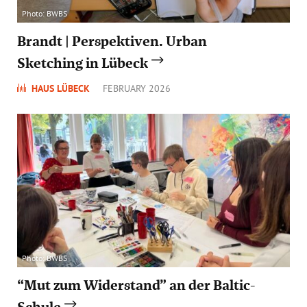
Photo: BWBS
Brandt | Perspektiven. Urban
Sketching in Lübeck
HAUS LÜBECK
FEBRUARY 2026
Photo: BWBS
“Mut zum Widerstand” an der Baltic-