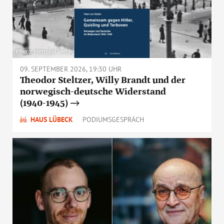
Photo: Metropol Verlag
09. SEPTEMBER 2026, 19:30 UHR
Theodor Steltzer, Willy Brandt und der
norwegisch-deutsche Widerstand
(1940-1945)
HAUS LÜBECK
PODIUMSGESPRÄCH