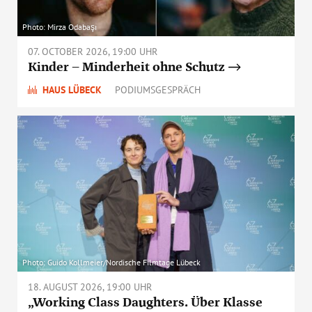
Photo: Mirza Odabaşı
07. OCTOBER 2026, 19:00 UHR
Kinder – Minderheit ohne Schutz
HAUS LÜBECK
PODIUMSGESPRÄCH
Photo: Guido Kollmeier/Nordische Filmtage Lübeck
18. AUGUST 2026, 19:00 UHR
„Working Class Daughters. Über Klasse