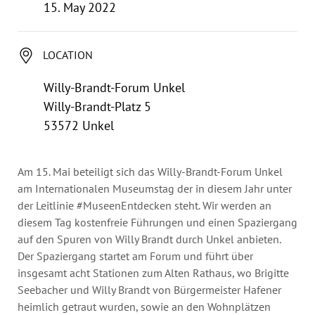
Annual Reports
15. May 2022
Organigram
LOCATION
Willy-Brandt-Forum Unkel
Willy-Brandt-Platz 5
53572 Unkel
Am 15. Mai beteiligt sich das Willy-Brandt-Forum Unkel
am Internationalen Museumstag der in diesem Jahr unter
der Leitlinie #MuseenEntdecken steht. Wir werden an
diesem Tag kostenfreie Führungen und einen Spaziergang
auf den Spuren von Willy Brandt durch Unkel anbieten.
Der Spaziergang startet am Forum und führt über
insgesamt acht Stationen zum Alten Rathaus, wo Brigitte
Seebacher und Willy Brandt von Bürgermeister Hafener
heimlich getraut wurden, sowie an den Wohnplätzen