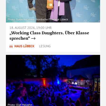
Photo: Guido Kollmeier/Nordische Filmtage Lübeck
18. AUGUST 2026, 19:00 UHR
„Working Class Daughters. Über Klasse
sprechen“
HAUS LÜBECK
LESUNG
Photo: Olaf Malzahn