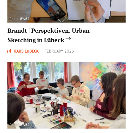
Photo: BWBS
Brandt | Perspektiven. Urban
Sketching in Lübeck
HAUS LÜBECK
FEBRUARY 2026
Photo: BWBS