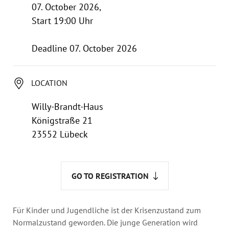
Annual Reports
07. October 2026,
Organigram
Start 19:00 Uhr
Deadline 07. October 2026
LOCATION
Willy-Brandt-Haus
Königstraße 21
23552 Lübeck
GO TO REGISTRATION
Für Kinder und Jugendliche ist der Krisenzustand zum
Normalzustand geworden. Die junge Generation wird