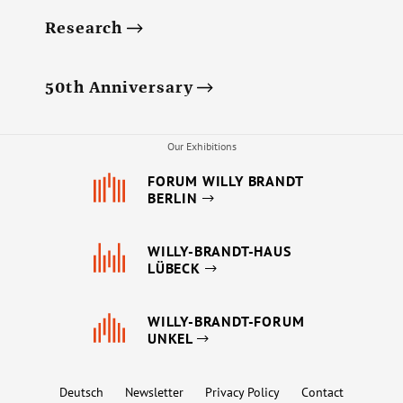
Research
50th Anniversary
Our Exhibitions
FORUM WILLY BRANDT
BERLIN
WILLY-BRANDT-HAUS
LÜBECK
WILLY-BRANDT-FORUM
UNKEL
Deutsch
Newsletter
Privacy Policy
Contact