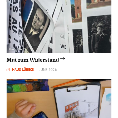
Photo: BWBS
Mut zum Widerstand
HAUS LÜBECK
JUNE 2026