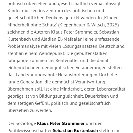
politisch übersehen und gesellschaftlich vernachlässigt.
Kinder müssen ins Zentrum des politischen und
gesellschaftlichen Denkens gerückt werden. In „Kinder –
Minderheit ohne Schutz“ (Kiepenheuer & Witsch, 2025)
zeichnen die Autoren Klaus Peter Strohmeier, Sebastian
Kurtenbach und Aladian El-Mafaalani eine umfassende
Problemanalyse mit vielen Lösungsansätzen. Deutschland
steht an einem Wendepunkt: Die geburtenstarken
Jahrgänge kommen ins Rentenalter und die damit
einhergehenden demografischen Veränderungen stellen
das Land vor ungeahnte Herausforderungen. Doch die
junge Generation, die demnächst Verantwortung
übernehmen soll, ist eine Minderheit, deren Lebensrealität
geprägt ist von Bildungsungleichheit, Dauerkrisen und
dem stetigen Gefühl, politisch und gesellschaftlich
übersehen zu werden.
Der Soziologe
Klaus Peter Strohmeier
und der
Politikwissenschaftler
Sebastian Kurtenbach
stellen ihr