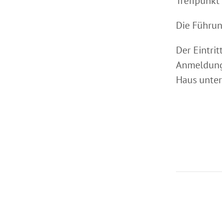
Treffpunkt
Die Führun
Der Eintrit
Anmeldung 
Haus unte