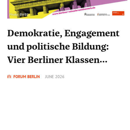
Photo: BWBS
Demokratie, Engagement
und politische Bildung:
Vier Berliner Klassen
ausgezeichnet
FORUM BERLIN
JUNE 2026