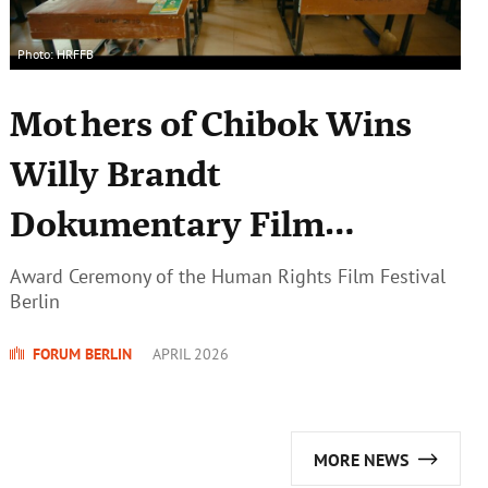
Photo: HRFFB
Mothers of Chibok Wins
Willy Brandt
Dokumentary Film
Award 2026
Award Ceremony of the Human Rights Film Festival
Berlin
FORUM BERLIN
APRIL 2026
MORE NEWS