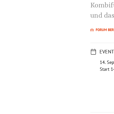
Kombif
und das
FORUM BER
EVENT
14. Se
Start 1