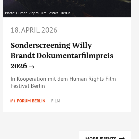
Photo: Human Rights Film Festival Berlin
18. APRIL 2026
Sonderscreening Willy
Brandt Dokumentarfilmpreis
2026
In Kooperation mit dem Human Rights Film
Festival Berlin
FORUM BERLIN
FILM
MORE EVENTS