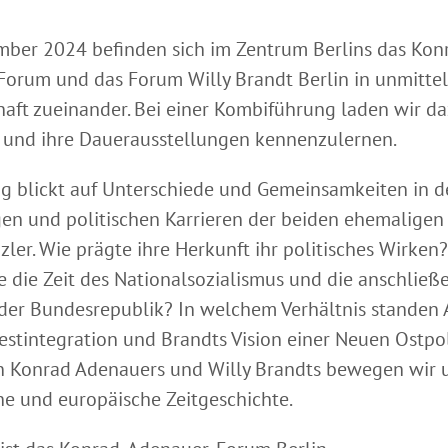
mber 2024 befinden sich im Zentrum Berlins das Kon
orum und das Forum Willy Brandt Berlin in unmittel
aft zueinander. Bei einer Kombiführung laden wir da
 und ihre Dauerausstellungen kennenzulernen.
g blickt auf Unterschiede und Gemeinsamkeiten in d
n und politischen Karrieren der beiden ehemaligen
ler. Wie prägte ihre Herkunft ihr politisches Wirken
ie die Zeit des Nationalsozialismus und die anschließ
er Bundesrepublik? In welchem Verhältnis standen
estintegration und Brandts Vision einer Neuen Ostpol
 Konrad Adenauers und Willy Brandts bewegen wir 
he und europäische Zeitgeschichte.