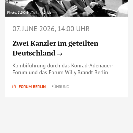
Photo: StBKAH / Will McBride
07. JUNE 2026, 14:00 UHR
Zwei Kanzler im geteilten
Deutschland
Kombiführung durch das Konrad-Adenauer-
Forum und das Forum Willy Brandt Berlin
FORUM BERLIN
FÜHRUNG