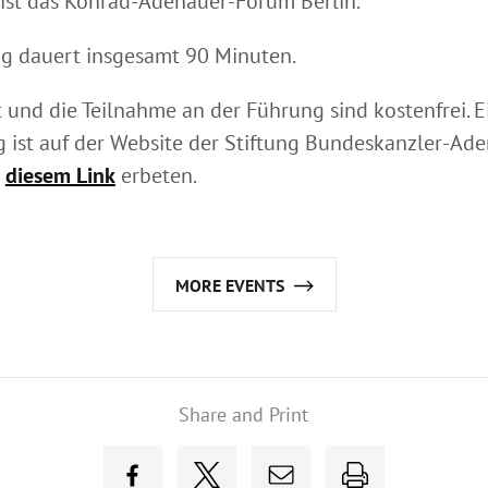
 ist das Konrad-Adenauer-Forum Berlin.
g dauert insgesamt 90 Minuten.
t und die Teilnahme an der Führung sind kostenfrei. E
ist auf der Website der Stiftung Bundeskanzler-Ade
r
diesem Link
erbeten.
MORE EVENTS
Share and Print