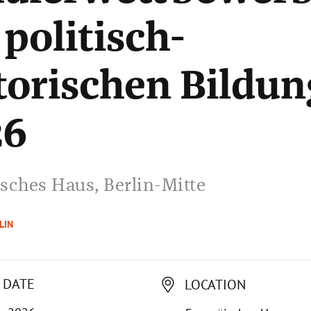
 politisch-
torischen Bildun
26
sches Haus, Berlin-Mitte
LIN
 DATE
LOCATION