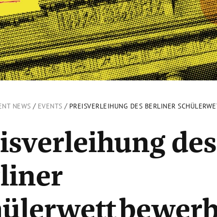
/
/
ENT NEWS
EVENTS
PREISVERLEIHUNG DES BERLINER SCHÜLERWE
isverleihung des
liner
hülerwettbewerb