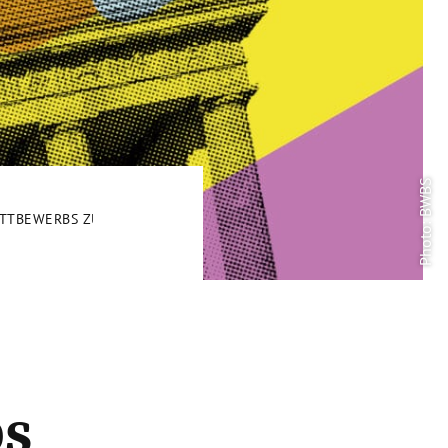
Photo: BWBS
TTBEWERBS ZUR POLITISCH-HISTORISCHEN BILDUNG 2026
s