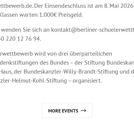
ttbewerb.de. Der Einsendeschluss ist am 8. Mai 2026.
lassen warten 1.000€ Preisgeld.
 wenden Sie sich an
kontakt@berliner-schuelerwett
030 220 12 76 94.
rwettbewerb wird von drei überparteilichen
edenkstiftungen des Bundes – der Stiftung Bundeskan
aus, der Bundeskanzler-Willy-Brandt-Stiftung und d
ler-Helmut-Kohl-Stiftung – organisiert.
MORE EVENTS