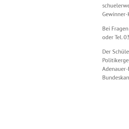
schuelerwe
Gewinner-K
Bei Fragen
oder Tel. 
Der Schüle
Politikerg
Adenauer-H
Bundeskanz