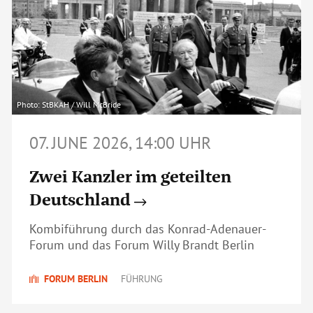
Photo: StBKAH / Will McBride
07. JUNE 2026, 14:00 UHR
Zwei Kanzler im geteilten
Deutschland
Kombiführung durch das Konrad-Adenauer-
Forum und das Forum Willy Brandt Berlin
FORUM BERLIN
FÜHRUNG