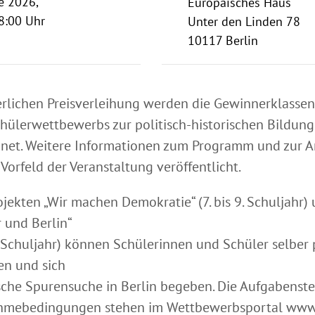
e 2026,
Europäisches Haus
8:00 Uhr
Unter den Linden 78
10117 Berlin
ierlichen Preisverleihung werden die Gewinnerklassen
chülerwettbewerbs zur politisch-historischen Bildun
hnet. Weitere Informationen zum Programm und zur
Vorfeld der Veranstaltung veröffentlicht.
jekten „Wir machen Demokratie“ (7. bis 9. Schuljahr) 
r und Berlin“
2. Schuljahr) können Schülerinnen und Schüler selber 
en und sich
ische Spurensuche in Berlin begeben. Die Aufgabenst
ahmebedingungen stehen im Wettbewerbsportal www.