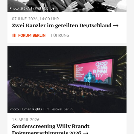
Photo: StBKAH / Will McBride
07. JUNE 2026, 14:00 UHR
Zwei Kanzler im geteilten Deutschland
FORUM BERLIN
FÜHRUNG
Photo: Human Rights Film Festival Berlin
18. APRIL 2026
Sonderscreening Willy Brandt
Dokumentarfilmpreis 2026