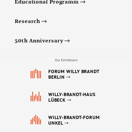
Educational Programm
Research
50th Anniversary
Our Exhibitions
FORUM WILLY BRANDT
BERLIN
WILLY-BRANDT-HAUS
LÜBECK
WILLY-BRANDT-FORUM
UNKEL