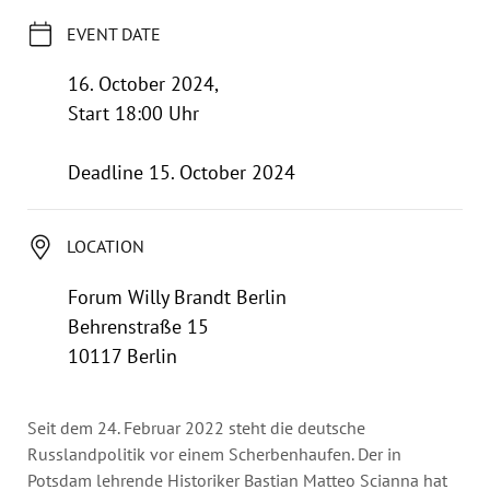
Annual Reports
EVENT DATE
Organigram
16. October 2024,
Start 18:00 Uhr
Deadline 15. October 2024
LOCATION
Forum Willy Brandt Berlin
Behrenstraße 15
10117 Berlin
Seit dem 24. Februar 2022 steht die deutsche
Russlandpolitik vor einem Scherbenhaufen. Der in
Potsdam lehrende Historiker Bastian Matteo Scianna hat