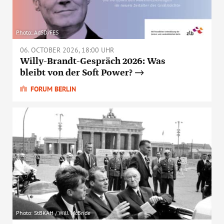
Photo: AdSD/FES
06. OCTOBER 2026, 18:00 UHR
Willy-Brandt-Gespräch 2026: Was
bleibt von der Soft Power?
FORUM BERLIN
Photo: StBKAH / Will McBride