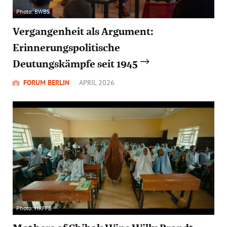
Photo: BWBS
Vergangenheit als Argument:
Erinnerungspolitische
Deutungskämpfe seit 1945
FORUM BERLIN
APRIL 2026
Photo: HRFFB