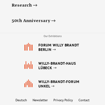
Research
50th Anniversary
Our Exhibitions
FORUM WILLY BRANDT
BERLIN
WILLY-BRANDT-HAUS
LÜBECK
WILLY-BRANDT-FORUM
UNKEL
Deutsch
Newsletter
Privacy Policy
Contact