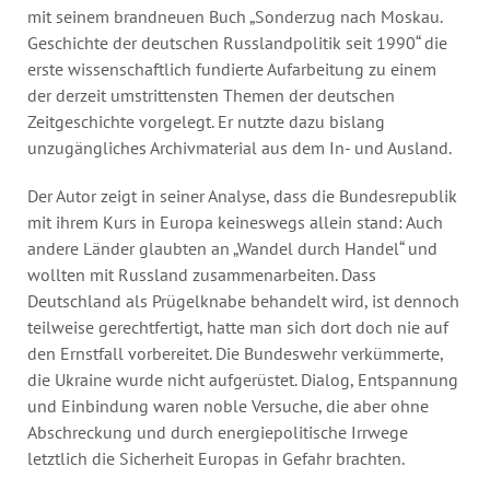
mit seinem brandneuen Buch „Sonderzug nach Moskau.
Geschichte der deutschen Russlandpolitik seit 1990“ die
erste wissenschaftlich fundierte Aufarbeitung zu einem
der derzeit umstrittensten Themen der deutschen
Zeitgeschichte vorgelegt. Er nutzte dazu bislang
unzugängliches Archivmaterial aus dem In- und Ausland.
Der Autor zeigt in seiner Analyse, dass die Bundesrepublik
mit ihrem Kurs in Europa keineswegs allein stand: Auch
andere Länder glaubten an „Wandel durch Handel“ und
wollten mit Russland zusammenarbeiten. Dass
Deutschland als Prügelknabe behandelt wird, ist dennoch
teilweise gerechtfertigt, hatte man sich dort doch nie auf
den Ernstfall vorbereitet. Die Bundeswehr verkümmerte,
die Ukraine wurde nicht aufgerüstet. Dialog, Entspannung
und Einbindung waren noble Versuche, die aber ohne
Abschreckung und durch energiepolitische Irrwege
letztlich die Sicherheit Europas in Gefahr brachten.