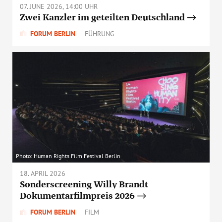
07. JUNE 2026, 14:00 UHR
Zwei Kanzler im geteilten Deutschland
FORUM BERLIN
FÜHRUNG
Photo: Human Rights Film Festival Berlin
18. APRIL 2026
Sonderscreening Willy Brandt
Dokumentarfilmpreis 2026
FORUM BERLIN
FILM