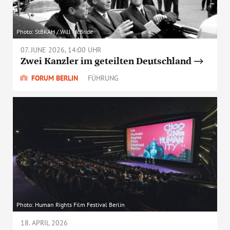
Photo: StBKAH / Will McBride
07. JUNE 2026, 14:00 UHR
Zwei Kanzler im geteilten Deutschland
FORUM BERLIN
FÜHRUNG
Photo: Human Rights Film Festival Berlin
18. APRIL 2026