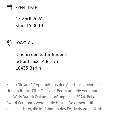
Annual Reports
EVENT DATE
Organigram
17. April 2026,
Start 19:00 Uhr
LOCATION
Kino in der KulturBrauerei
Schönhauser Allee 36
10435 Berlin
Feiern Sie am 17. April mit uns den Abschlussabend des
Human Rights Film Festivals Berlin und die Verleihung
des Willy Brandt Dokumentarfilmpreises 2026. Bei der
Award Ceremony werden die besten Dokumentarfilme
ausgezeichnet, die im Rahmen des Festivals vom 10. bis