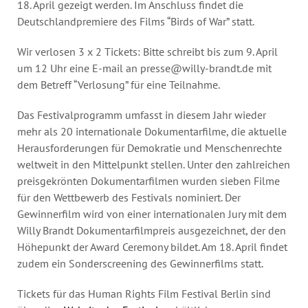
18. April gezeigt werden. Im Anschluss findet die
Deutschlandpremiere des Films “Birds of War” statt.
Wir verlosen 3 x 2 Tickets: Bitte schreibt bis zum 9. April
um 12 Uhr eine E-mail an
presse@willy-brandt.de
mit
dem Betreff “Verlosung” für eine Teilnahme.
Das Festivalprogramm umfasst in diesem Jahr wieder
mehr als 20 internationale Dokumentarfilme, die aktuelle
Herausforderungen für Demokratie und Menschenrechte
weltweit in den Mittelpunkt stellen. Unter den zahlreichen
preisgekrönten Dokumentarfilmen wurden sieben Filme
für den Wettbewerb des Festivals nominiert. Der
Gewinnerfilm wird von einer internationalen Jury mit dem
Willy Brandt Dokumentarfilmpreis ausgezeichnet, der den
Höhepunkt der Award Ceremony bildet. Am 18. April findet
zudem ein Sonderscreening des Gewinnerfilms statt.
Tickets für das Human Rights Film Festival Berlin sind