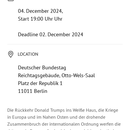
Annual Reports
Organigram
04. December 2024,
Start 19:00 Uhr Uhr
Deadline 02. December 2024
LOCATION
Deutscher Bundestag
Reichtagsgebäude, Otto-Wels-Saal
Platz der Republik 1
11011 Berlin
Die Rückkehr Donald Trumps ins Weiße Haus, die Kriege
in Europa und im Nahen Osten und der drohende
Zusammenbruch der internationalen Ordnung werfen die