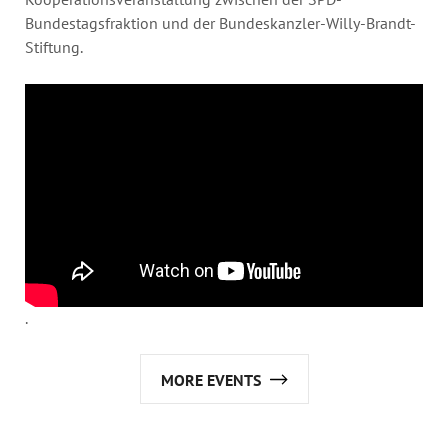
Bundestagsfraktion und der Bundeskanzler-Willy-Brandt-
Stiftung.
.
MORE EVENTS