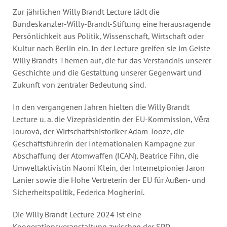
Zur jährlichen Willy Brandt Lecture lädt die
Bundeskanzler-Willy-Brandt-Stiftung eine herausragende
Persönlichkeit aus Politik, Wissenschaft, Wirtschaft oder
Kultur nach Berlin ein. In der Lecture greifen sie im Geiste
Willy Brandts Themen auf, die für das Verständnis unserer
Geschichte und die Gestaltung unserer Gegenwart und
Zukunft von zentraler Bedeutung sind.
In den vergangenen Jahren hielten die Willy Brandt
Lecture u. a. die Vizepräsidentin der EU-Kommission, Věra
Jourová, der Wirtschaftshistoriker Adam Tooze, die
Geschäftsführerin der Internationalen Kampagne zur
Abschaffung der Atomwaffen (ICAN), Beatrice Fihn, die
Umweltaktivistin Naomi Klein, der Internetpionier Jaron
Lanier sowie die Hohe Vertreterin der EU für Außen- und
Sicherheitspolitik, Federica Mogherini.
Die Willy Brandt Lecture 2024 ist eine
Kooperationsveranstaltung zwischen der SPD-