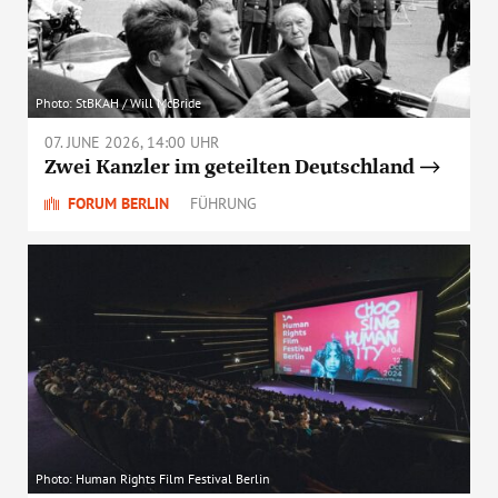
Photo: StBKAH / Will McBride
07. JUNE 2026, 14:00 UHR
Zwei Kanzler im geteilten Deutschland
FORUM BERLIN
FÜHRUNG
Photo: Human Rights Film Festival Berlin