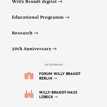
Willy Brandt digital
Educational Programm
Research
50th Anniversary
Our Exhibitions
FORUM WILLY BRANDT
BERLIN
WILLY-BRANDT-HAUS
LÜBECK