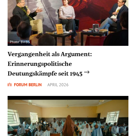
Photo: BWBS
Vergangenheit als Argument:
Erinnerungspolitische
Deutungskämpfe seit 1945
FORUM BERLIN
APRIL 2026