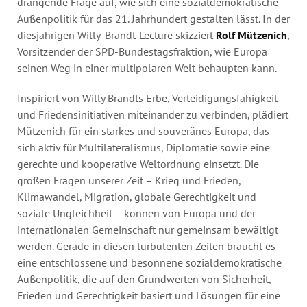
drängende Frage auf, wie sich eine sozialdemokratische
Außenpolitik für das 21. Jahrhundert gestalten lässt. In der
diesjährigen Willy-Brandt-Lecture skizziert
Rolf Mützenich
,
Vorsitzender der SPD-Bundestagsfraktion, wie Europa
seinen Weg in einer multipolaren Welt behaupten kann.
Inspiriert von Willy Brandts Erbe, Verteidigungsfähigkeit
und Friedensinitiativen miteinander zu verbinden, plädiert
Mützenich für ein starkes und souveränes Europa, das
sich aktiv für Multilateralismus, Diplomatie sowie eine
gerechte und kooperative Weltordnung einsetzt. Die
großen Fragen unserer Zeit – Krieg und Frieden,
Klimawandel, Migration, globale Gerechtigkeit und
soziale Ungleichheit – können von Europa und der
internationalen Gemeinschaft nur gemeinsam bewältigt
werden. Gerade in diesen turbulenten Zeiten braucht es
eine entschlossene und besonnene sozialdemokratische
Außenpolitik, die auf den Grundwerten von Sicherheit,
Frieden und Gerechtigkeit basiert und Lösungen für eine