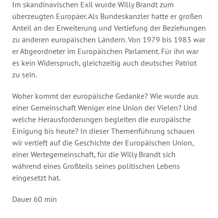
Annual Reports
Im skandinavischen Exil wurde Willy Brandt zum
überzeugten Europäer. Als Bundeskanzler hatte er großen
Organigram
Anteil an der Erweiterung und Vertiefung der Beziehungen
zu anderen europäischen Ländern. Von 1979 bis 1983 war
er Abgeordneter im Europäischen Parlament. Für ihn war
es kein Widerspruch, gleichzeitig auch deutscher Patriot
zu sein.
Woher kommt der europäische Gedanke? Wie wurde aus
einer Gemeinschaft Weniger eine Union der Vielen? Und
welche Herausforderungen begleiten die europäische
Einigung bis heute? In dieser Themenführung schauen
wir vertieft auf die Geschichte der Europäischen Union,
einer Wertegemeinschaft, für die Willy Brandt sich
während eines Großteils seines politischen Lebens
eingesetzt hat.
Dauer 60 min