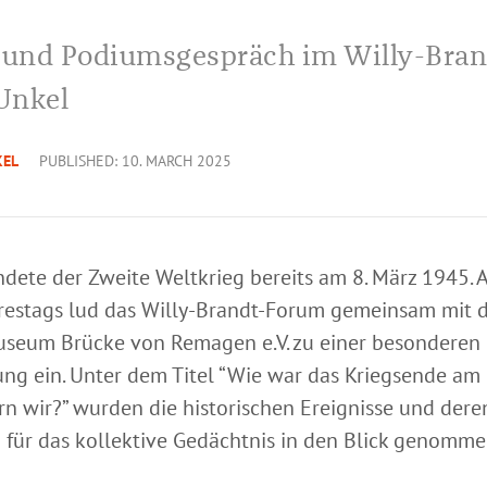
 und Podiumsgespräch im Willy-Bran
Unkel
KEL
PUBLISHED: 10. MARCH 2025
ndete der Zweite Weltkrieg bereits am 8. März 1945. A
hrestags lud das Willy-Brandt-Forum gemeinsam mit
seum Brücke von Remagen e.V. zu einer besonderen
ung ein. Unter dem Titel “Wie war das Kriegsende am
rn wir?” wurden die historischen Ereignisse und dere
für das kollektive Gedächtnis in den Blick genomme