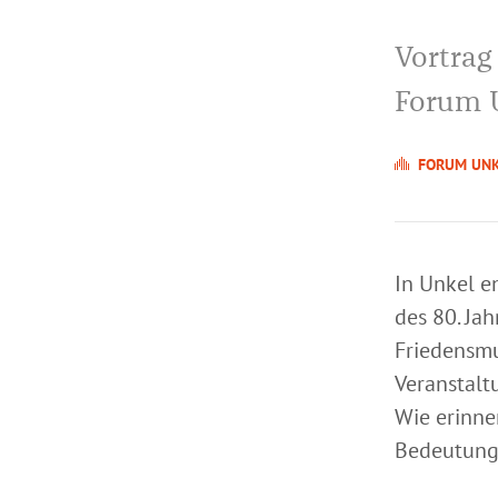
Vortrag
Forum 
FORUM UN
In Unkel e
des 80. Ja
Friedensmu
Veranstalt
Wie erinne
Bedeutung 