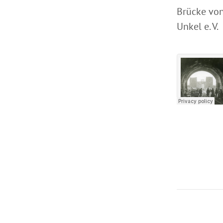
Brücke von
Unkel e. V.