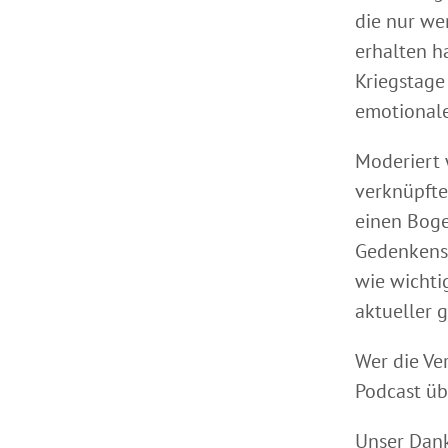
die nur we
erhalten h
Kriegstage
emotionale
Moderiert 
verknüpfte
einen Boge
Gedenkens 
wie wichti
aktueller g
Wer die Ve
Podcast ü
Unser Dan