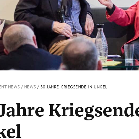
/
/
ENT NEWS
NEWS
80 JAHRE KRIEGSENDE IN UNKEL
Jahre Kriegsende
kel