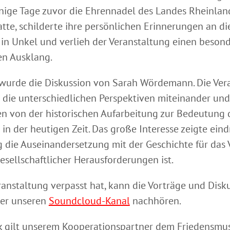
nige Tage zuvor die Ehrennadel des Landes Rheinlan
atte, schilderte ihre persönlichen Erinnerungen an di
 in Unkel und verlieh der Veranstaltung einen besond
n Ausklang.
wurde die Diskussion von Sarah Wördemann. Die Ver
 die unterschiedlichen Perspektiven miteinander un
n von der historischen Aufarbeitung zur Bedeutung 
in der heutigen Zeit. Das große Interesse zeigte eind
g die Auseinandersetzung mit der Geschichte für das 
esellschaftlicher Herausforderungen ist.
ranstaltung verpasst hat, kann die Vorträge und Disku
ber unseren
Soundcloud-Kanal
nachhören.
k gilt unserem Kooperationspartner dem Friedensm