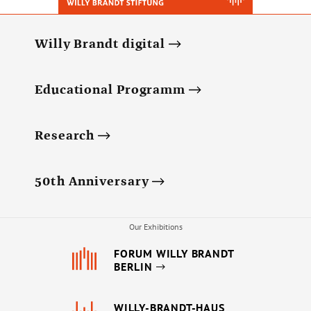
Willy Brandt digital
Educational Programm
Research
50th Anniversary
Our Exhibitions
FORUM WILLY BRANDT
BERLIN
WILLY-BRANDT-HAUS