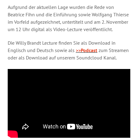
Aufgrund der aktuellen Lage wurden die Rede von
Beatrice Fihn und die Einführung sowie Wolfgang Thierse
im Vorfeld aufgezeichnet, untertitelt und am 2. November
um 12 Uhr digital als Video-Lecture veröffentlicht.
Die Willy Brandt Lecture finden Sie als Download in
Englisch und Deutsch sowie als
>>Podcast
zum Streamen
oder als Download auf unserem Soundcloud Kanal.