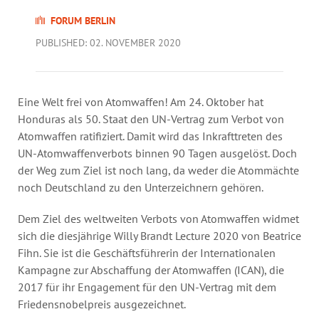
Annual Reports
FORUM BERLIN
Organigram
PUBLISHED: 02. NOVEMBER 2020
Eine Welt frei von Atomwaffen! Am 24. Oktober hat
Honduras als 50. Staat den UN-Vertrag zum Verbot von
Atomwaffen ratifiziert. Damit wird das Inkrafttreten des
UN-Atomwaffenverbots binnen 90 Tagen ausgelöst. Doch
der Weg zum Ziel ist noch lang, da weder die Atommächte
noch Deutschland zu den Unterzeichnern gehören.
Dem Ziel des weltweiten Verbots von Atomwaffen widmet
sich die diesjährige Willy Brandt Lecture 2020 von Beatrice
Fihn. Sie ist die Geschäftsführerin der Internationalen
Kampagne zur Abschaffung der Atomwaffen (ICAN), die
2017 für ihr Engagement für den UN-Vertrag mit dem
Friedensnobelpreis ausgezeichnet.