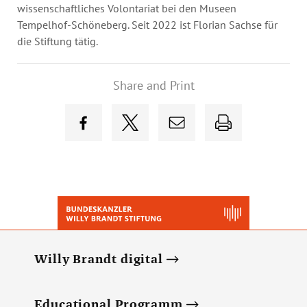
Annual Reports
wissenschaftliches Volontariat bei den Museen
Organigram
Tempelhof-Schöneberg. Seit 2022 ist Florian Sachse für
die Stiftung tätig.
Share and Print
Willy Brandt digital
Educational Programm