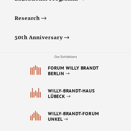
Research
50th Anniversary
Our Exhibitions
FORUM WILLY BRANDT
BERLIN
WILLY-BRANDT-HAUS
LÜBECK
WILLY-BRANDT-FORUM
UNKEL