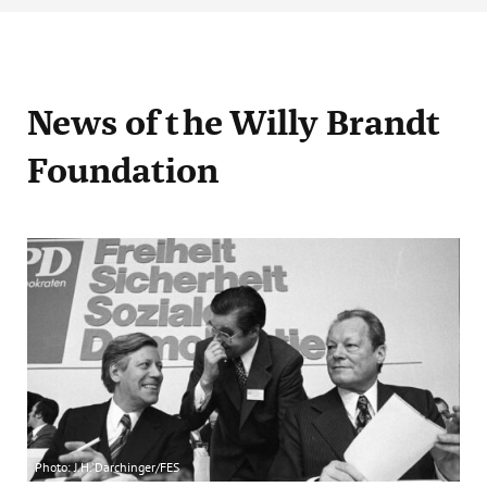
News
of the Willy Brandt
Foundation
Photo: J.H. Darchinger/FES