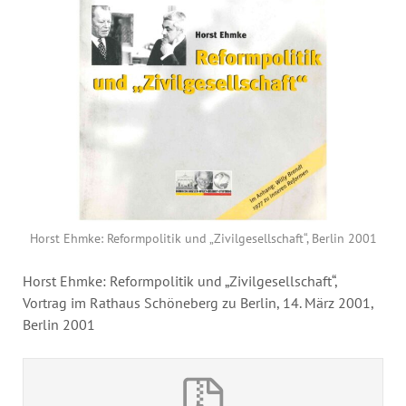
Annual Reports
Organigram
Horst Ehmke: Reformpolitik und „Zivilgesellschaft“, Berlin 2001
Horst Ehmke: Reformpolitik und „Zivilgesellschaft“,
Vortrag im Rathaus Schöneberg zu Berlin, 14. März 2001,
Berlin 2001