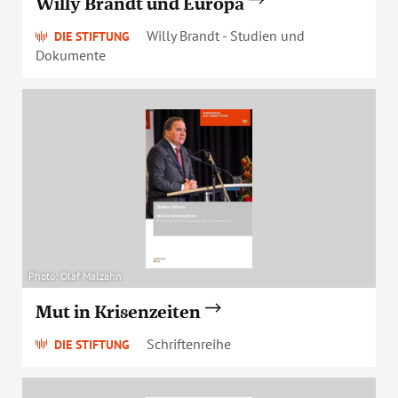
Willy Brandt und Europa
Willy Brandt - Studien und
DIE STIFTUNG
Dokumente
Photo: Olaf Malzahn
Mut in Krisenzeiten
Schriftenreihe
DIE STIFTUNG