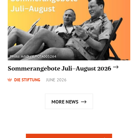
Photo: AdsD / 6/FOTA005264
Sommerangebote Juli–August 2026
DIE STIFTUNG
JUNE 2026
MORE NEWS