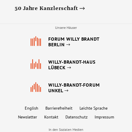
50 Jahre Kanzlerschaft
Unsere Häuser
FORUM WILLY BRANDT
BERLIN
WILLY-BRANDT-HAUS
LÜBECK
WILLY-BRANDT-FORUM
UNKEL
English
Barrierefreiheit
Leichte Sprache
Newsletter
Kontakt
Datenschutz
Impressum
In den Sozialen Medien