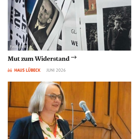
Foto: BWBS
Mut zum Widerstand
HAUS LÜBECK
JUNI 2026