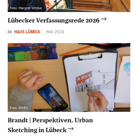
Foto: Margret Witzke
Lübecker Verfassungsrede 2026
HAUS LÜBECK
MAI 2026
Foto: BWBS
Brandt | Perspektiven. Urban
Sketching in Lübeck