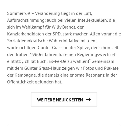
Jahresbericht
Stellen & Ausschreibungen
Sommer ’69 – Veränderung liegt in der Luft,
Aufbruchstimmung: auch bei vielen Intellektuellen, die
sich im Wahlkampf für Willy Brandt, den
Kanzlerkandidaten der SPD, stark machen. Allen voran: die
Sozialdemokratische Wählerinitiative mit dem
wortmächtigen Günter Grass an der Spitze, der schon seit
den frühen 1960er Jahren für einen Regierungswechsel
eintritt: „Ich rat Euch, Es-Pe-De zu wählen!“ Gemeinsam
mit dem Günter Grass-Haus zeigen wir Fotos und Plakate
der Kampagne, die damals eine enorme Resonanz in der
Öffentlichkeit gefunden hat.
WEITERE NEUIGKEITEN