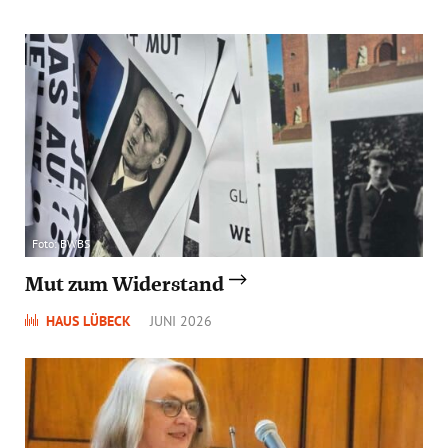
Foto: BWBS
Mut zum Widerstand
HAUS LÜBECK
JUNI 2026