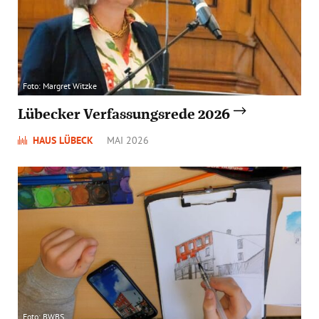
Foto: Margret Witzke
Lübecker Verfassungsrede 2026
HAUS LÜBECK
MAI 2026
Foto: BWBS