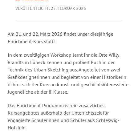
Jahresbericht
VERÖFFENTLICHT: 25. FEBRUAR 2026
Stellen & Ausschreibungen
Am 21. und 22. März 2026 findet unser diesjährige
Enrichment-Kurs statt!
In dem zweitägigen Workshop lernt Ihr die Orte Willy
Brandts in Lübeck kennen und probiert Euch in der
Technik des Urban Sketching aus. Angeleitet von zwei
Grafikdesignerinnen und begleitet von einer Historikerin
richtet sich der Kurs an kunst- und geschichtsinteressierte
Jugendliche ab der 8. Klasse.
Das Enrichment-Programm ist ein zusätzliches
Kursangebotes außerhalb der Unterrichtszeit für
engagierte Schülerinnen und Schüler aus Schleswig-
Holstein.