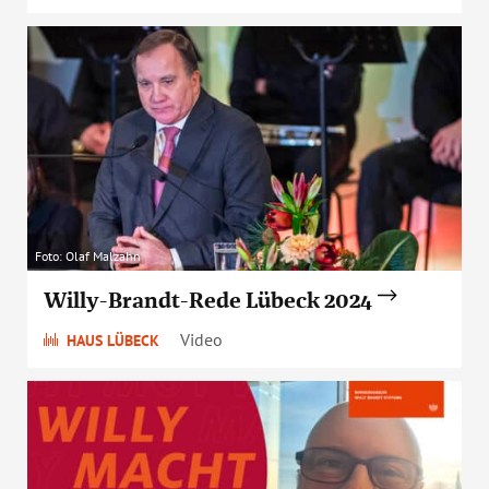
Foto: Olaf Malzahn
Willy-Brandt-Rede Lübeck 2024
Video
HAUS LÜBECK