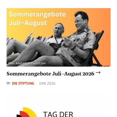
Foto: AdsD / 6/FOTA005264
Sommerangebote Juli–August 2026
DIE STIFTUNG
JUNI 2026