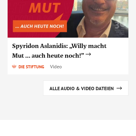
Spyridon Aslanidis: „Willy macht
Mut … auch heute noch!”
Video
DIE STIFTUNG
ALLE AUDIO & VIDEO DATEIEN