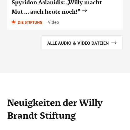
Spyridon Aslanidis: „Willy macht
Mut … auch heute noch!”
Video
DIE STIFTUNG
ALLE AUDIO & VIDEO DATEIEN
Neuigkeiten
der Willy
Brandt Stiftung