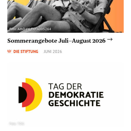
Foto: AdsD / 6/FOTA005264
Sommerangebote Juli–August 2026
DIE STIFTUNG
JUNI 2026
Foto: TDG