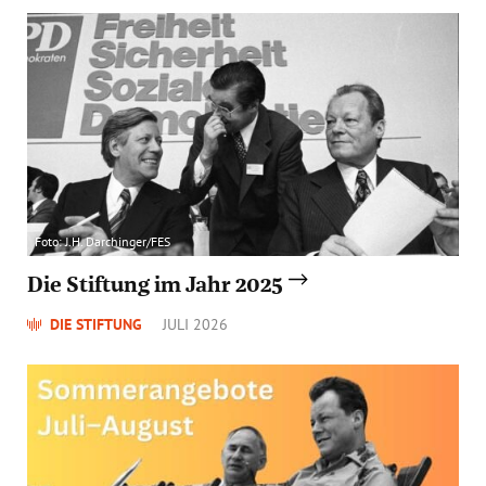
Foto: J.H. Darchinger/FES
Die Stiftung im Jahr 2025
DIE STIFTUNG
JULI 2026