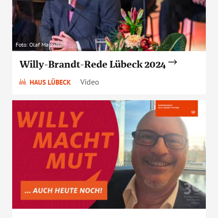
Foto: Olaf Malzahn
Willy-Brandt-Rede Lübeck 2024
Video
HAUS LÜBECK