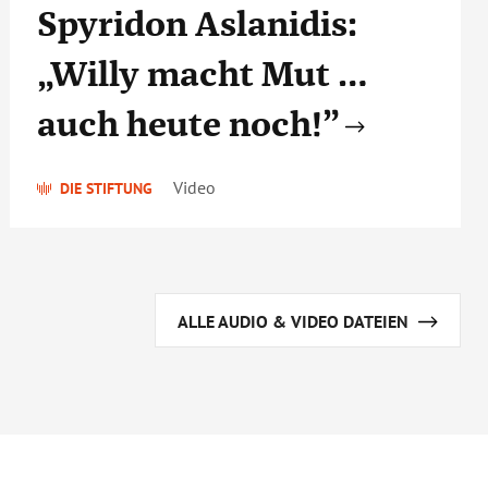
Spyridon Aslanidis:
„Willy macht Mut …
auch heute noch!”
Video
DIE STIFTUNG
ALLE AUDIO & VIDEO DATEIEN