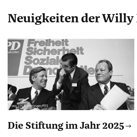
Neuigkeiten
der Willy
Foto: J.H. Darchinger/FES
Die Stiftung im Jahr 2025