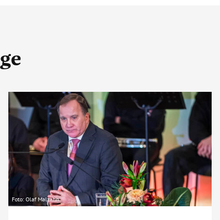
äge
Foto: Olaf Malzahn