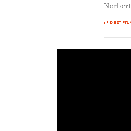
Norbert
DIE STIFTU