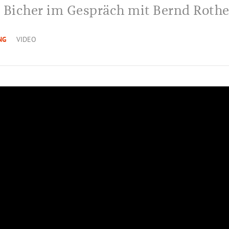
 Bicher im Gespräch mit Bernd Rothe
NG
VIDEO