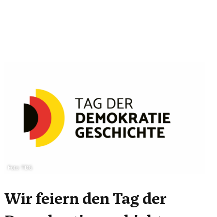
Foto: TDG
Wir feiern den Tag der