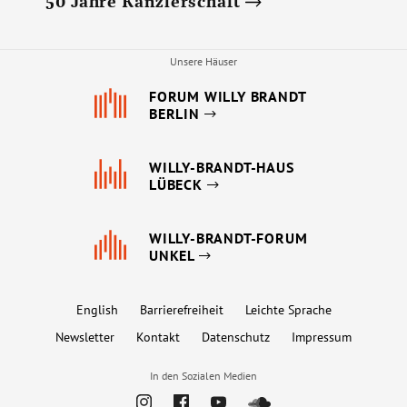
50 Jahre Kanzlerschaft
Unsere Häuser
FORUM WILLY BRANDT
BERLIN
WILLY-BRANDT-HAUS
LÜBECK
WILLY-BRANDT-FORUM
UNKEL
English
Barrierefreiheit
Leichte Sprache
Newsletter
Kontakt
Datenschutz
Impressum
In den Sozialen Medien