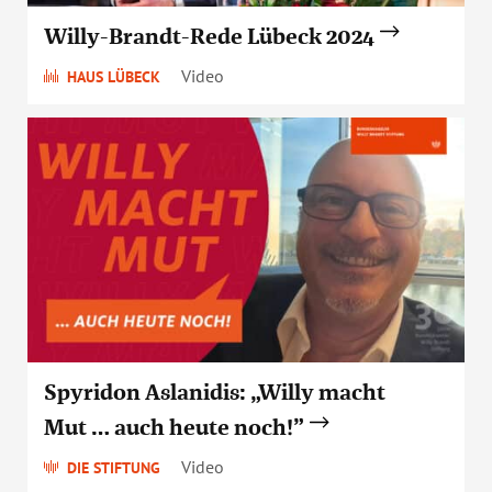
Willy-Brandt-Rede Lübeck 2024
Video
HAUS LÜBECK
Spyridon Aslanidis: „Willy macht
Mut … auch heute noch!”
Video
DIE STIFTUNG