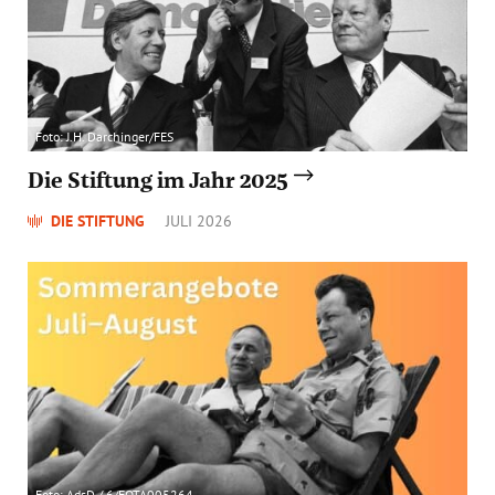
Foto: J.H. Darchinger/FES
Die Stiftung im Jahr 2025
DIE STIFTUNG
JULI 2026
Foto: AdsD / 6/FOTA005264