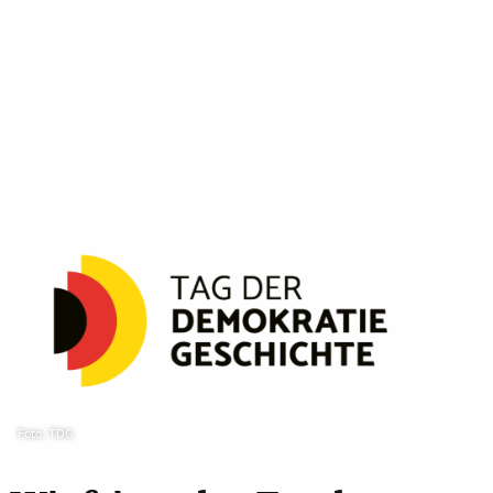
Foto: TDG