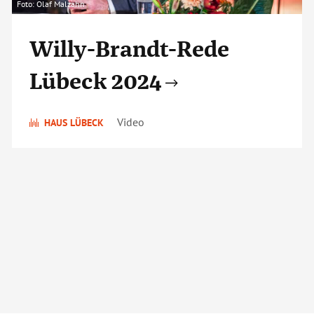
Foto: Olaf Malzahn
Willy-Brandt-Rede
Lübeck 2024
Video
HAUS LÜBECK