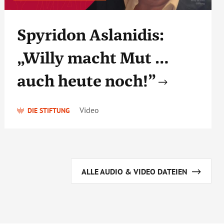
Spyridon Aslanidis:
„Willy macht Mut …
auch heute noch!”
Video
DIE STIFTUNG
ALLE AUDIO & VIDEO DATEIEN