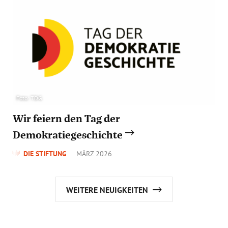
Foto: TDG
Wir feiern den Tag der
Demokratiegeschichte
DIE STIFTUNG
MÄRZ 2026
WEITERE NEUIGKEITEN