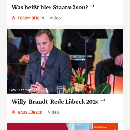
Was heißt hier Staatsräson?
Video
FORUM BERLIN
Foto: Olaf Malzahn
Willy-Brandt-Rede Lübeck 2024
Video
HAUS LÜBECK