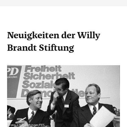
Neuigkeiten
der Willy
Brandt Stiftung
Foto: J.H. Darchinger/FES