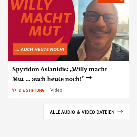
Spyridon Aslanidis: „Willy macht
Mut … auch heute noch!”
Video
DIE STIFTUNG
ALLE AUDIO & VIDEO DATEIEN