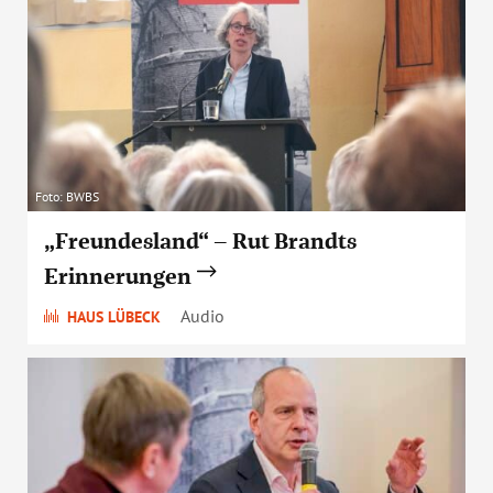
Foto: BWBS
„Freundesland“ – Rut Brandts
Erinnerungen
Audio
HAUS LÜBECK