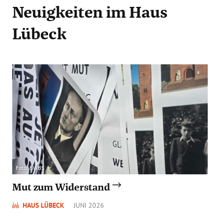
Neuigkeiten
im Haus
Lübeck
Foto: BWBS
Mut zum Widerstand
HAUS LÜBECK
JUNI 2026