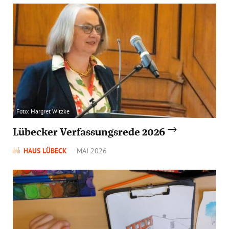
Foto: Margret Witzke
Lübecker Verfassungsrede 2026
HAUS LÜBECK
MAI 2026