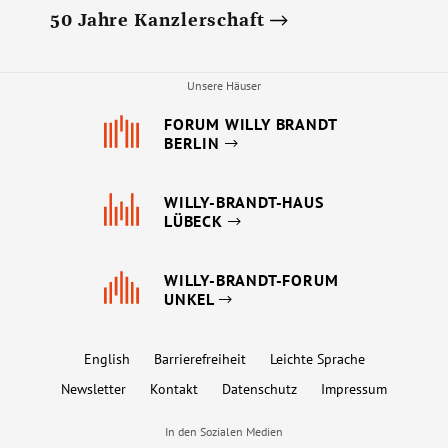
50 Jahre Kanzlerschaft
Unsere Häuser
FORUM WILLY BRANDT
BERLIN
WILLY-BRANDT-HAUS
LÜBECK
WILLY-BRANDT-FORUM
UNKEL
English
Barrierefreiheit
Leichte Sprache
Newsletter
Kontakt
Datenschutz
Impressum
In den Sozialen Medien