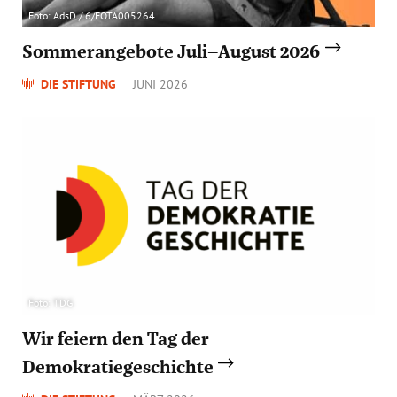
Foto: AdsD / 6/FOTA005264
Sommerangebote Juli–August 2026
DIE STIFTUNG
JUNI 2026
Foto: TDG
Wir feiern den Tag der
Demokratiegeschichte