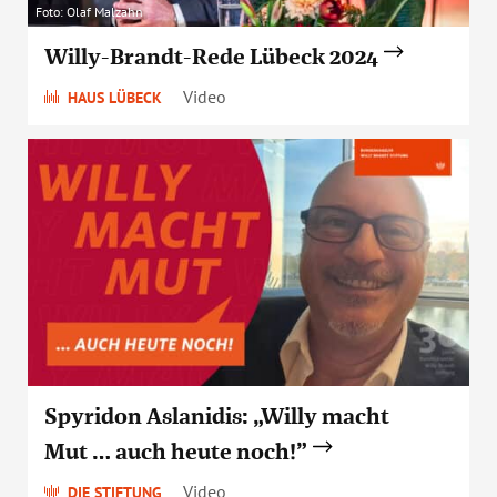
Foto: Olaf Malzahn
Willy-Brandt-Rede Lübeck 2024
Video
HAUS LÜBECK
Spyridon Aslanidis: „Willy macht
Mut … auch heute noch!”
Video
DIE STIFTUNG