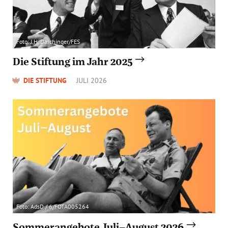
Foto: J.H. Darchinger/FES
Die Stiftung im Jahr 2025
DIE STIFTUNG
JULI 2026
Foto: AdsD / 6/FOTA005264
Sommerangebote Juli–August 2026