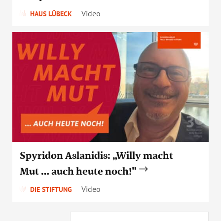
Video
HAUS LÜBECK
Spyridon Aslanidis: „Willy macht
Mut … auch heute noch!”
Video
DIE STIFTUNG