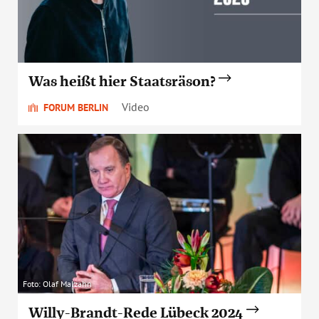
Was heißt hier Staatsräson?
Video
FORUM BERLIN
Foto: Olaf Malzahn
Willy-Brandt-Rede Lübeck 2024