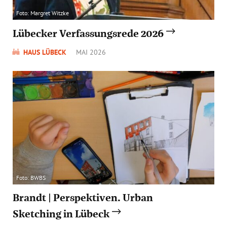
Foto: Margret Witzke
Lübecker Verfassungsrede 2026
HAUS LÜBECK
MAI 2026
Foto: BWBS
Brandt | Perspektiven. Urban
Sketching in Lübeck