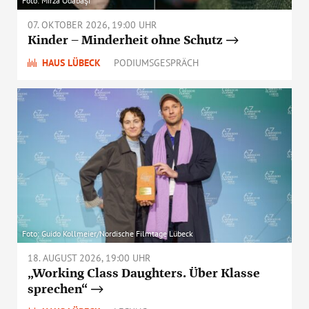
Foto: Mirza Odabaşı
07. OKTOBER 2026, 19:00 UHR
Kinder – Minderheit ohne Schutz
HAUS LÜBECK
PODIUMSGESPRÄCH
Foto: Guido Kollmeier/Nordische Filmtage Lübeck
18. AUGUST 2026, 19:00 UHR
„Working Class Daughters. Über Klasse
sprechen“