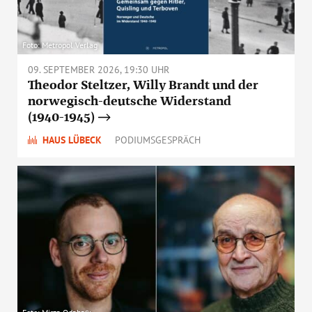
Foto: Metropol Verlag
09. SEPTEMBER 2026, 19:30 UHR
Theodor Steltzer, Willy Brandt und der
norwegisch-deutsche Widerstand
(1940-1945)
HAUS LÜBECK
PODIUMSGESPRÄCH