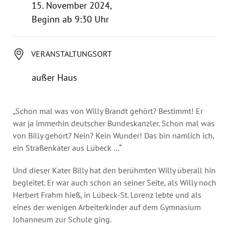
Jahresbericht
15. November 2024,
Stellen & Ausschreibungen
Beginn ab 9:30 Uhr
VERANSTALTUNGSORT
außer Haus
„Schon mal was von Willy Brandt gehört? Bestimmt! Er
war ja immerhin deutscher Bundeskanzler. Schon mal was
von Billy gehört? Nein? Kein Wunder! Das bin nämlich ich,
ein Straßenkater aus Lübeck …“
Und dieser Kater Billy hat den berühmten Willy überall hin
begleitet. Er war auch schon an seiner Seite, als Willy noch
Herbert Frahm hieß, in Lübeck-St. Lorenz lebte und als
eines der wenigen Arbeiterkinder auf dem Gymnasium
Johanneum zur Schule ging.