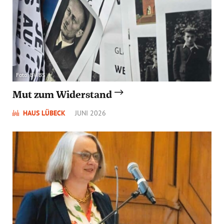
Foto: BWBS
Mut zum Widerstand
HAUS LÜBECK
JUNI 2026