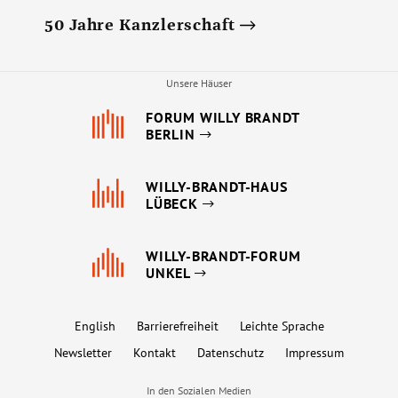
50 Jahre Kanzlerschaft
Unsere Häuser
FORUM WILLY BRANDT
BERLIN
WILLY-BRANDT-HAUS
LÜBECK
WILLY-BRANDT-FORUM
UNKEL
English
Barrierefreiheit
Leichte Sprache
Newsletter
Kontakt
Datenschutz
Impressum
In den Sozialen Medien